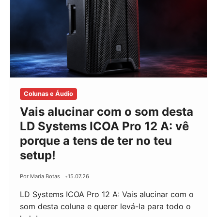
Colunas e Áudio
Vais alucinar com o som desta
LD Systems ICOA Pro 12 A: vê
porque a tens de ter no teu
setup!
Por Maria Botas
15.07.26
LD Systems ICOA Pro 12 A: Vais alucinar com o
som desta coluna e querer levá-la para todo o