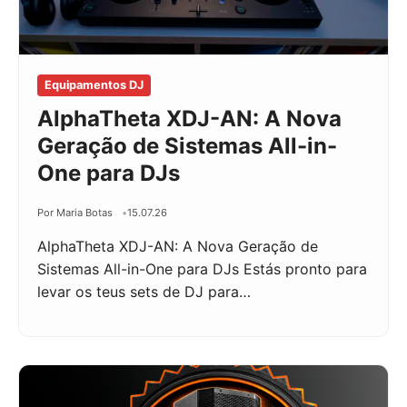
Equipamentos DJ
AlphaTheta XDJ-AN: A Nova
Geração de Sistemas All-in-
One para DJs
Por Maria Botas
15.07.26
AlphaTheta XDJ-AN: A Nova Geração de
Sistemas All-in-One para DJs Estás pronto para
levar os teus sets de DJ para…