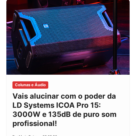
Colunas e Áudio
Vais alucinar com o poder da
LD Systems ICOA Pro 15:
3000W e 135dB de puro som
profissional!