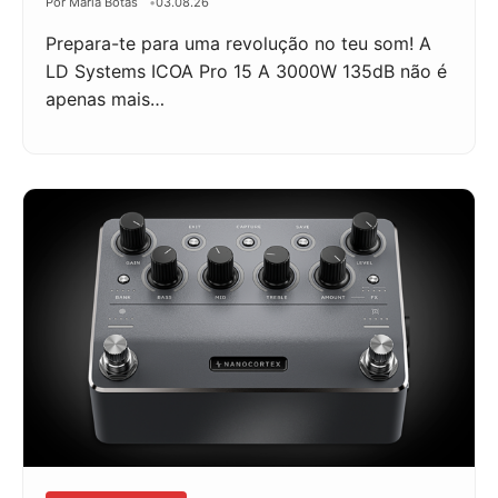
Por Maria Botas
03.08.26
Prepara-te para uma revolução no teu som! A
LD Systems ICOA Pro 15 A 3000W 135dB não é
apenas mais…