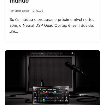
mundo
Por Maria Botas
21.07.26
Se és músico e procuras o próximo nível no teu
som, o Neural DSP Quad Cortex é, sem dúvida,
um…