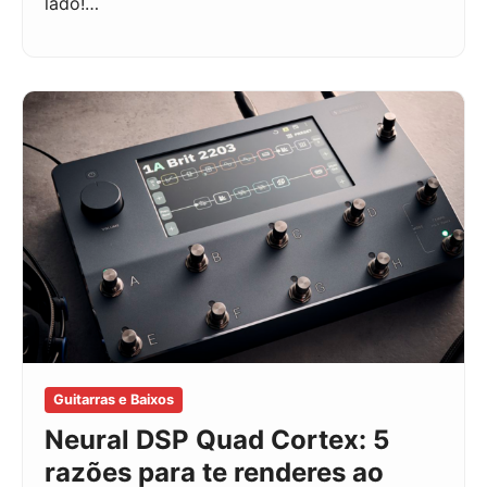
lado!…
Guitarras e Baixos
Neural DSP Quad Cortex: 5
razões para te renderes ao