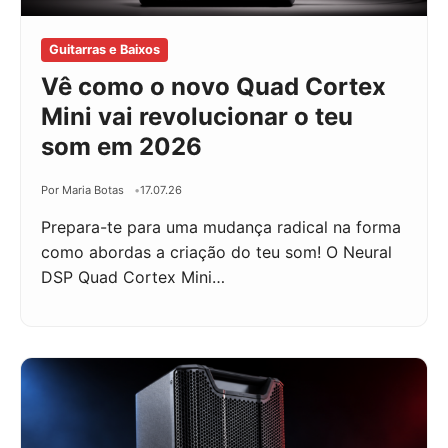
Guitarras e Baixos
Vê como o novo Quad Cortex
Mini vai revolucionar o teu
som em 2026
Por Maria Botas
17.07.26
Prepara-te para uma mudança radical na forma
como abordas a criação do teu som! O Neural
DSP Quad Cortex Mini…