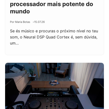
processador mais potente do
mundo
Por Maria Botas
15.07.26
Se és músico e procuras o próximo nível no teu
som, o Neural DSP Quad Cortex é, sem dúvida,
um…