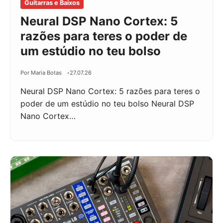
Guitarras e Baixos
Neural DSP Nano Cortex: 5
razões para teres o poder de
um estúdio no teu bolso
Por Maria Botas
27.07.26
Neural DSP Nano Cortex: 5 razões para teres o
poder de um estúdio no teu bolso Neural DSP
Nano Cortex…