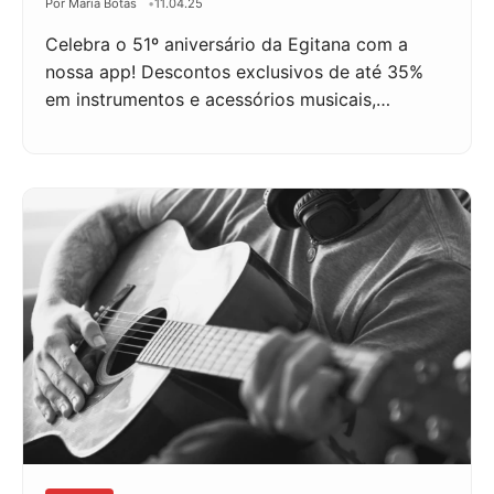
Por Maria Botas
11.04.25
Celebra o 51º aniversário da Egitana com a
nossa app! Descontos exclusivos de até 35%
em instrumentos e acessórios musicais,…