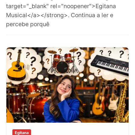
target="_blank" rel="noopener">Egitana
Musical</a></strong>. Continua a ler e
percebe porquê
Egitana