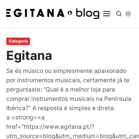
Pular
para
Categoria
o
Egitana
conteúdo
principal
Se és músico ou simplesmente apaixonado
por instrumentos musicais, certamente já te
perguntaste: “Qual é a melhor loja para
comprar instrumentos musicais na Península
Ibérica?” A resposta é simples e direta:
a <strong><a
href="https://www.egitana.pt/?
utm_source=blog&utm_medium=blog&utm_cam