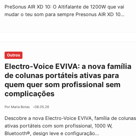
PreSonus AIR XD 10: O Altifalante de 1200W que vai
mudar o teu som para sempre Presonus AIR XD 10…
Outros
Electro-Voice EVIVA: a nova família
de colunas portáteis ativas para
quem quer som profissional sem
complicações
Por Maria Botas
08.05.26
Descobre a nova Electro-Voice EVIVA, família de coluna
ativas portáteis com som profissional, 1000 W,
Bluetooth®, design leve e configuração…