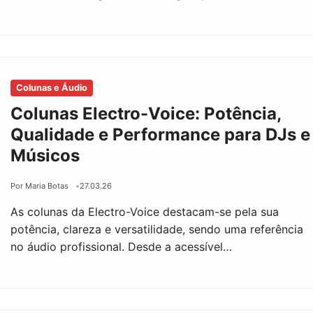
Colunas e Áudio
Colunas Electro-Voice: Potência,
Qualidade e Performance para DJs e
Músicos
Por Maria Botas
27.03.26
As colunas da Electro-Voice destacam-se pela sua
potência, clareza e versatilidade, sendo uma referência
no áudio profissional. Desde a acessível…