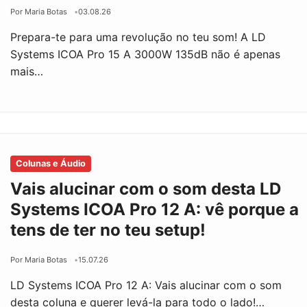
Por Maria Botas
03.08.26
Prepara-te para uma revolução no teu som! A LD
Systems ICOA Pro 15 A 3000W 135dB não é apenas
mais…
Colunas e Áudio
Vais alucinar com o som desta LD
Systems ICOA Pro 12 A: vê porque a
tens de ter no teu setup!
Por Maria Botas
15.07.26
LD Systems ICOA Pro 12 A: Vais alucinar com o som
desta coluna e querer levá-la para todo o lado!…