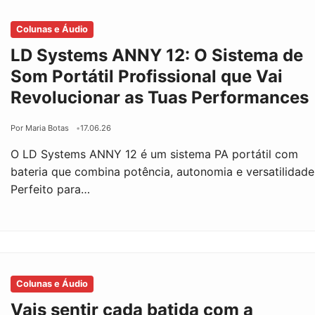
Colunas e Áudio
LD Systems ANNY 12: O Sistema de
Som Portátil Profissional que Vai
Revolucionar as Tuas Performances
Por Maria Botas
17.06.26
O LD Systems ANNY 12 é um sistema PA portátil com
bateria que combina potência, autonomia e versatilidade
Perfeito para…
Colunas e Áudio
Vais sentir cada batida com a