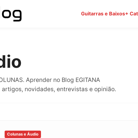
Guitarras e Baixos
+ Ca
dio
 COLUNAS. Aprender no Blog EGITANA
tigos, novidades, entrevistas e opinião.
Colunas e Áudio