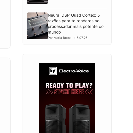
Neural DSP Quad Cortex: 5
razões para te renderes ao
processador mais potente do
mundo
Por Maria Botas
15.07.26