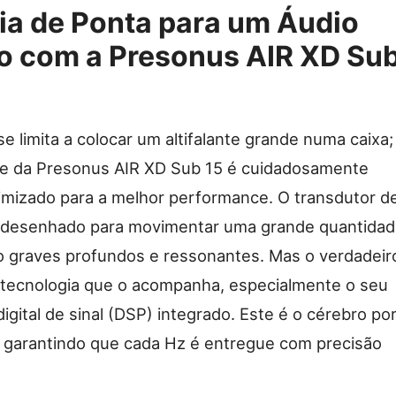
ia de Ponta para um Áudio
o com a Presonus AIR XD Su
e limita a colocar um altifalante grande numa caixa;
 da Presonus AIR XD Sub 15 é cuidadosamente
imizado para a melhor performance. O transdutor d
i desenhado para movimentar uma grande quantida
o graves profundos e ressonantes. Mas o verdadeir
 tecnologia que o acompanha, especialmente o seu
gital de sinal (DSP) integrado. Este é o cérebro po
, garantindo que cada Hz é entregue com precisão