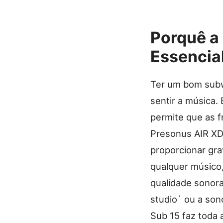
Porquê a
Essencial
Ter um bom subwo
sentir a música.
permite que as 
Presonus AIR XD
proporcionar gra
qualquer músico
qualidade sonora
studio` ou a son
Sub 15 faz toda 