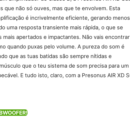
es que não só ouves, mas que te envolvem. Esta
plificação é incrivelmente eficiente, gerando menos
do uma resposta transiente mais rápida, o que se
 mais apertados e impactantes. Não vais encontrar
mo quando puxas pelo volume. A pureza do som é
ndo que as tuas batidas são sempre nítidas e
 músculo que o teu sistema de som precisa para um
cável. E tudo isto, claro, com a Presonus AIR XD 
UBWOOFER!