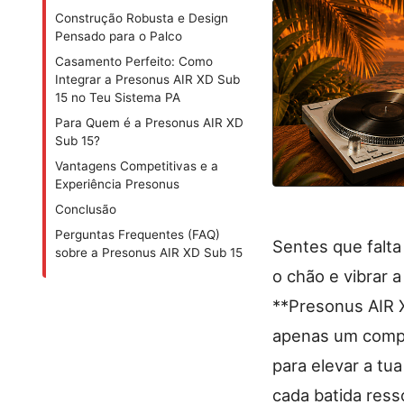
Construção Robusta e Design
Pensado para o Palco
Casamento Perfeito: Como
Integrar a Presonus AIR XD Sub
15 no Teu Sistema PA
Para Quem é a Presonus AIR XD
Sub 15?
Vantagens Competitivas e a
Experiência Presonus
Conclusão
Perguntas Frequentes (FAQ)
Sentes que falta
sobre a Presonus AIR XD Sub 15
o chão e vibrar 
**Presonus AIR 
apenas um compl
para elevar a tu
cada batida ress