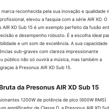
 marca reconhecida pela sua inovação e qualidade 
rofissional, elevou a fasquia com a série AIR XD. O
 AIR XD Sub 15 é um exemplo perfeito da fusão en
ecisão e desempenho robusto. É a escolha ideal pa
bilidade e um som de excelência. A sua capacidade
uências sub-graves com clareza impressionante
teu público não só ouvirá a música, mas também a
, graças à Presonus AIR XD Sub 15.
Bruta da Presonus AIR XD Sub 15
ionantes 1200W de potência de pico (600W RMS)
um amplificador de Classe D, a Presonus AIR XD Su