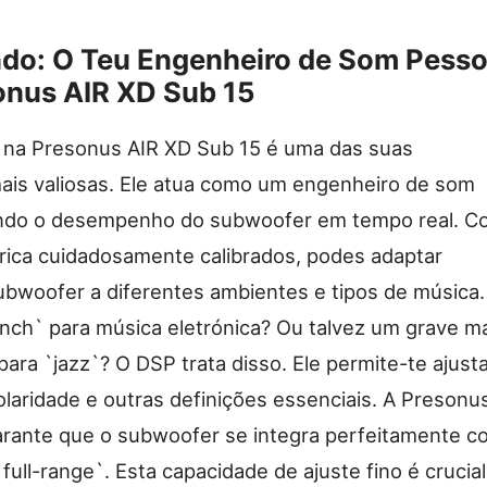
ado: O Teu Engenheiro de Som Pesso
onus AIR XD Sub 15
 na Presonus AIR XD Sub 15 é uma das suas
mais valiosas. Ele atua como um engenheiro de som
ando o desempenho do subwoofer em tempo real. C
rica cuidadosamente calibrados, podes adaptar
bwoofer a diferentes ambientes e tipos de música.
nch` para música eletrónica? Ou talvez um grave m
para `jazz`? O DSP trata disso. Ele permite-te ajusta
olaridade e outras definições essenciais. A Presonu
arante que o subwoofer se integra perfeitamente c
full-range`. Esta capacidade de ajuste fino é crucial