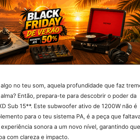
 algo no teu som, aquela profundidade que faz trem
a alma? Então, prepara-te para descobrir o poder da
XD Sub 15**. Este subwoofer ativo de 1200W não é
emento para o teu sistema PA, é a peça que faltav
a experiência sonora a um novo nível, garantindo qu
oa com clareza e impacto.