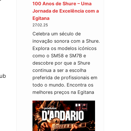
100 Anos de Shure – Uma
Jornada de Excelência com a
Egitana
27.02.25
Celebra um século de
inovação sonora com a Shure.
Explora os modelos icónicos
como o SM58 e SM7B e
descobre por que a Shure
continua a ser a escolha
Sub
preferida de profissionais em
todo o mundo. Encontra os
melhores preços na Egitana