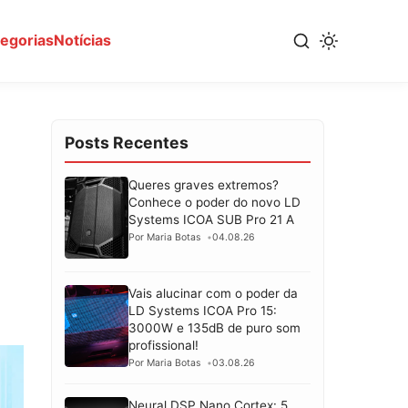
tegorias
Notícias
Posts Recentes
Queres graves extremos?
Conhece o poder do novo LD
Systems ICOA SUB Pro 21 A
Por Maria Botas
04.08.26
Vais alucinar com o poder da
LD Systems ICOA Pro 15:
3000W e 135dB de puro som
profissional!
Por Maria Botas
03.08.26
Neural DSP Nano Cortex: 5