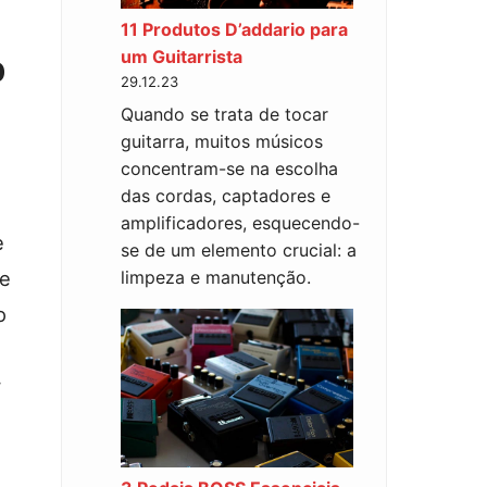
11 Produtos D’addario para
um Guitarrista
b
29.12.23
Quando se trata de tocar
guitarra, muitos músicos
concentram-se na escolha
das cordas, captadores e
amplificadores, esquecendo-
e
se de um elemento crucial: a
limpeza e manutenção.
de
o
r