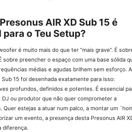
 Presonus AIR XD Sub 15 é
 para o Teu Setup?
ofer é muito mais do que ter “mais grave”. É sobr
 É sobre preencher o espaço com uma base sólida q
frequências médias e agudas brilhem sem esforço. A
 Sub 15 foi desenhada exatamente para isso:
ves profundos, definidos e potentes. É essencial pa
, DJ ou produtor que não quer comprometer a
. Quer estejas a atuar num palco, a montar um `ho
orizar um evento, a presença desta Presonus AIR X
a diferença.