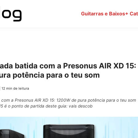
Guitarras e Baixos
+ Ca
cada batida com a Presonus AIR XD 15:
ra potência para o teu som
|
12 min de leitura
da com a Presonus AIR XD 15: 1200W de pura potência para o teu som
5 é o ponto de partida deste guia: vais descob