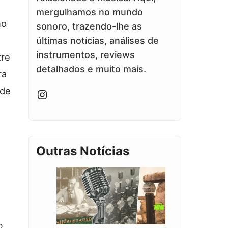
mergulhamos no mundo
no
sonoro, trazendo-lhe as
últimas notícias, análises de
instrumentos, reviews
tre
detalhados e muito mais.
ra
 de
Instagram
Outras Notícias
b