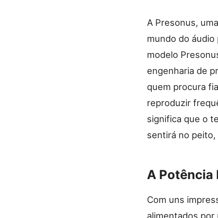
A Presonus, uma
mundo do áudio p
modelo Presonus
engenharia de pr
quem procura fia
reproduzir freq
significa que o 
sentirá no peito
A Potência 
Com uns impress
alimentados por 