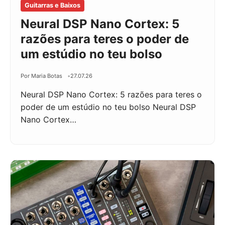
Guitarras e Baixos
Neural DSP Nano Cortex: 5
razões para teres o poder de
um estúdio no teu bolso
Por Maria Botas
27.07.26
Neural DSP Nano Cortex: 5 razões para teres o
poder de um estúdio no teu bolso Neural DSP
Nano Cortex…