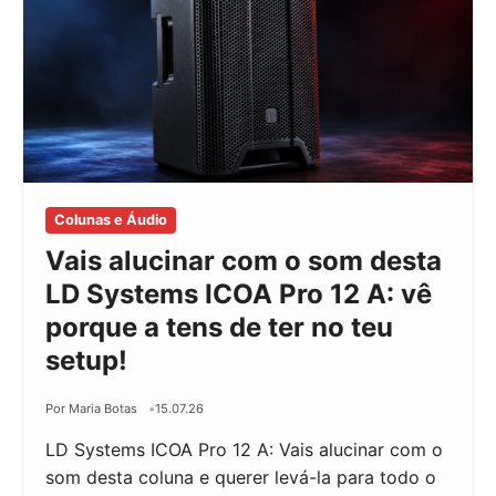
Colunas e Áudio
Vais alucinar com o som desta
LD Systems ICOA Pro 12 A: vê
porque a tens de ter no teu
setup!
Por Maria Botas
15.07.26
LD Systems ICOA Pro 12 A: Vais alucinar com o
som desta coluna e querer levá-la para todo o