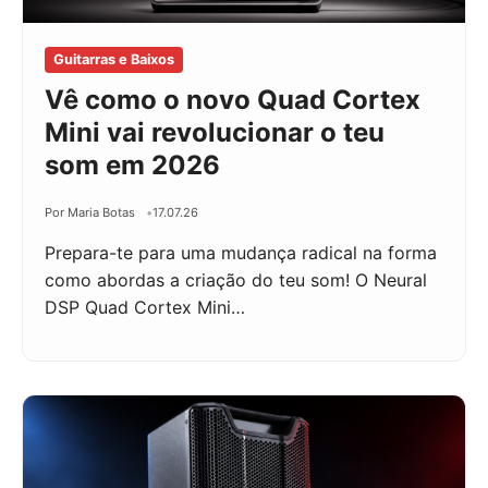
Guitarras e Baixos
Vê como o novo Quad Cortex
Mini vai revolucionar o teu
som em 2026
Por Maria Botas
17.07.26
Prepara-te para uma mudança radical na forma
como abordas a criação do teu som! O Neural
DSP Quad Cortex Mini…