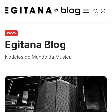
Pular
para
Posts
o
Egitana Blog
conteúdo
principal
Notícias do Mundo da Música