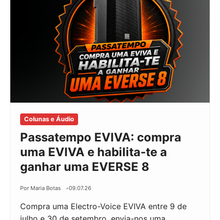
Colunas e Áudio
Passatempo EVIVA: compra
uma EVIVA e habilita-te a
ganhar uma EVERSE 8
Por Maria Botas
09.07.26
Compra uma Electro-Voice EVIVA entre 9 de
julho e 30 de setembro, envia-nos uma