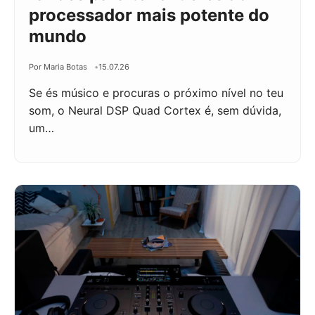
processador mais potente do
mundo
Por Maria Botas
15.07.26
Se és músico e procuras o próximo nível no teu
som, o Neural DSP Quad Cortex é, sem dúvida,
um…