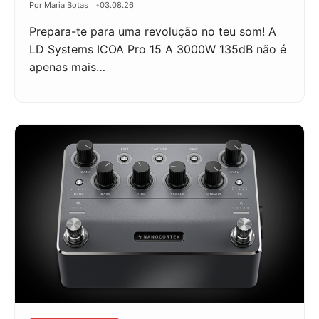
Por Maria Botas
03.08.26
Prepara-te para uma revolução no teu som! A
LD Systems ICOA Pro 15 A 3000W 135dB não é
apenas mais…