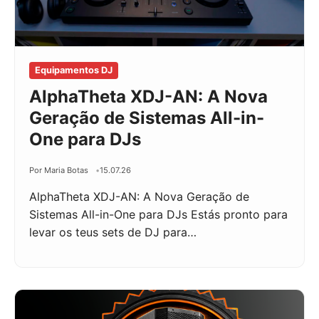
Equipamentos DJ
AlphaTheta XDJ-AN: A Nova
Geração de Sistemas All-in-
One para DJs
Por Maria Botas
15.07.26
AlphaTheta XDJ-AN: A Nova Geração de
Sistemas All-in-One para DJs Estás pronto para
levar os teus sets de DJ para…