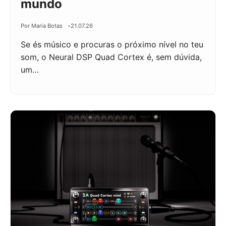
mundo
Por Maria Botas
21.07.26
Se és músico e procuras o próximo nível no teu
som, o Neural DSP Quad Cortex é, sem dúvida,
um…