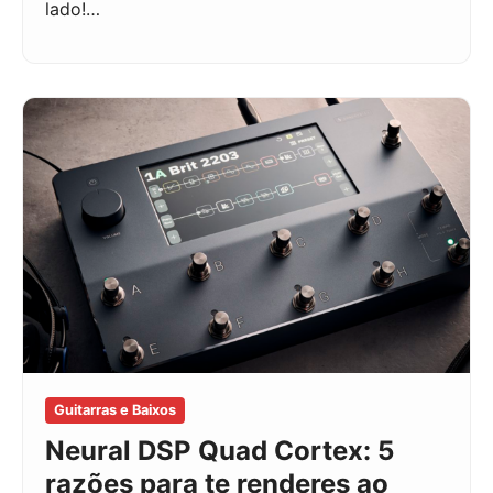
lado!…
Guitarras e Baixos
Neural DSP Quad Cortex: 5
razões para te renderes ao