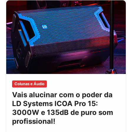
Colunas e Áudio
Vais alucinar com o poder da
LD Systems ICOA Pro 15:
3000W e 135dB de puro som
profissional!