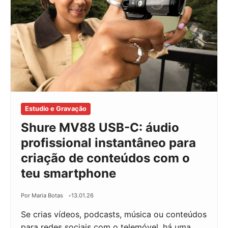
Estudio e Gravação
Shure MV88 USB-C: áudio
profissional instantâneo para
criação de conteúdos com o
teu smartphone
Por Maria Botas
13.01.26
Se crias vídeos, podcasts, música ou conteúdos
para redes sociais com o telemóvel, há uma