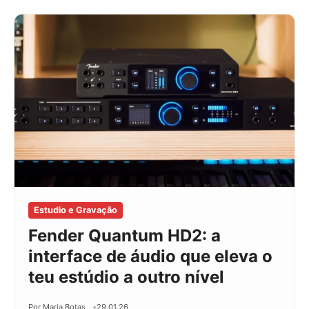
Estudio e Gravação
Fender Quantum HD2: a
interface de áudio que eleva o
teu estúdio a outro nível
Por Maria Botas
29.01.26