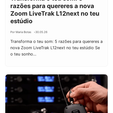
razões para quereres a nova
Zoom LiveTrak L12next no teu
estúdio
Por Maria Botas
30.05.26
Transforma o teu som: 5 razões para quereres a
nova Zoom LiveTrak L12next no teu estúdio Se
o teu sonho…