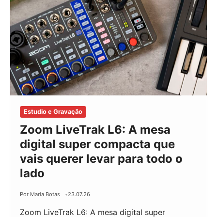
Estudio e Gravação
Zoom LiveTrak L6: A mesa
digital super compacta que
vais querer levar para todo o
lado
Por Maria Botas
23.07.26
Zoom LiveTrak L6: A mesa digital super