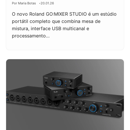
Por Maria Botas
20.01.26
O novo Roland GO:MIXER STUDIO é um estúdio
portátil completo que combina mesa de
mistura, interface USB multicanal e
processamento…