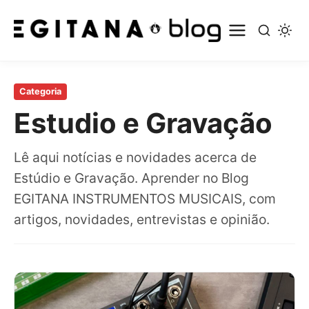
Pular
para
Categoria
o
Estudio e Gravação
conteúdo
principal
Lê aqui notícias e novidades acerca de
Estúdio e Gravação. Aprender no Blog
EGITANA INSTRUMENTOS MUSICAIS, com
artigos, novidades, entrevistas e opinião.