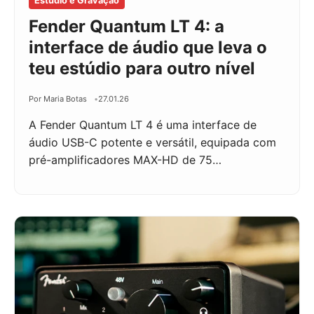
Estudio e Gravação
Fender Quantum LT 4: a
interface de áudio que leva o
teu estúdio para outro nível
Por Maria Botas
27.01.26
A Fender Quantum LT 4 é uma interface de
áudio USB-C potente e versátil, equipada com
pré-amplificadores MAX-HD de 75…