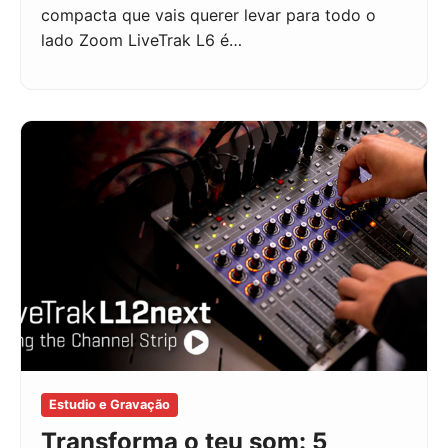
compacta que vais querer levar para todo o
lado Zoom LiveTrak L6 é…
Estudio e Gravação
Transforma o teu som: 5