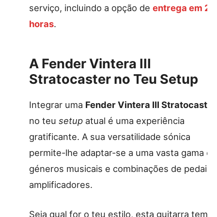
serviço, incluindo a opção de
entrega em 24
horas
.
A Fender Vintera III
Stratocaster no Teu Setup
Integrar uma
Fender Vintera III Stratocaster
no teu
setup
atual é uma experiência
gratificante. A sua versatilidade sónica
permite-lhe adaptar-se a uma vasta gama de
géneros musicais e combinações de pedais 
amplificadores.
Seja qual for o teu estilo, esta guitarra tem