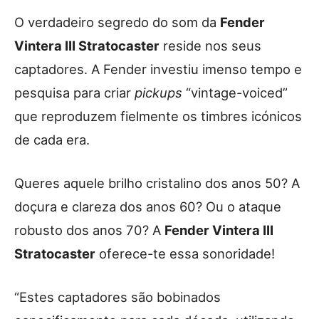
O verdadeiro segredo do som da
Fender
Vintera III Stratocaster
reside nos seus
captadores. A Fender investiu imenso tempo e
pesquisa para criar
pickups
“vintage-voiced”
que reproduzem fielmente os timbres icónicos
de cada era.
Queres aquele brilho cristalino dos anos 50? A
doçura e clareza dos anos 60? Ou o ataque
robusto dos anos 70? A
Fender Vintera III
Stratocaster
oferece-te essa sonoridade!
“Estes captadores são bobinados