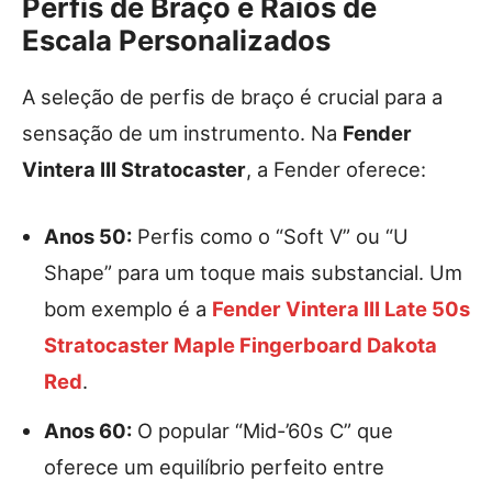
Perfis de Braço e Raios de
Escala Personalizados
A seleção de perfis de braço é crucial para a
sensação de um instrumento. Na
Fender
Vintera III Stratocaster
, a Fender oferece:
Anos 50:
Perfis como o “Soft V” ou “U
Shape” para um toque mais substancial. Um
bom exemplo é a
Fender Vintera III Late 50s
Stratocaster Maple Fingerboard Dakota
Red
.
Anos 60:
O popular “Mid-’60s C” que
oferece um equilíbrio perfeito entre