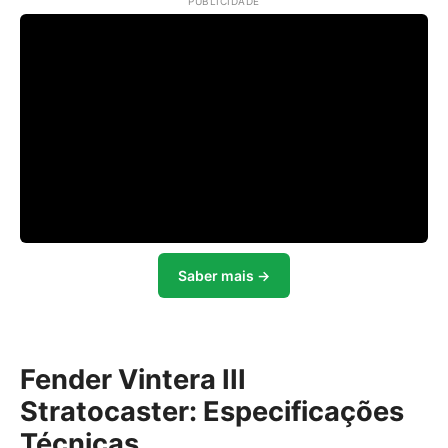
PUBLICIDADE
Saber mais →
Fender Vintera III
Stratocaster: Especificações
Técnicas