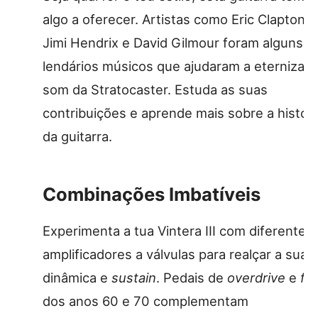
algo a oferecer. Artistas como Eric Clapton,
Jimi Hendrix e David Gilmour foram alguns d
lendários músicos que ajudaram a eternizar 
som da Stratocaster. Estuda as suas
contribuições e aprende mais sobre a históri
da guitarra.
Combinações Imbatíveis
Experimenta a tua Vintera III com diferentes
amplificadores a válvulas para realçar a sua
dinâmica e
sustain
. Pedais de
overdrive
e
fu
dos anos 60 e 70 complementam