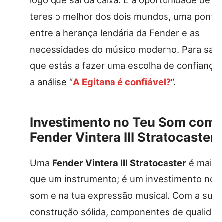
logo que sai da caixa. É a oportunidade de
teres o melhor dos dois mundos, uma ponte
entre a herança lendária da Fender e as
necessidades do músico moderno. Para sab
que estás a fazer uma escolha de confiança,
a análise “
A Egitana é confiável?
“.
Investimento no Teu Som com 
Fender Vintera III Stratocaster
Uma
Fender Vintera III Stratocaster
é mais 
que um instrumento; é um investimento no 
som e na tua expressão musical. Com a sua
construção sólida, componentes de qualida