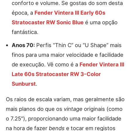
conforto e volume. Se gostas do som desta
época, a
Fender Vintera III Early 60s
Stratocaster RW Sonic Blue
é uma opção
fantástica.
Anos 70:
Perfis “Thin C” ou “U Shape” mais
finos para uma maior velocidade e facilidade
de execução. Vê como é a
Fender Vintera III
Late 60s Stratocaster RW 3-Color
Sunburst
.
Os raios de escala variam, mas geralmente são
mais planos do que os
vintage
originais (como
o 7.25″), proporcionando uma maior facilidade
na hora de fazer
bends
e tocar em registos