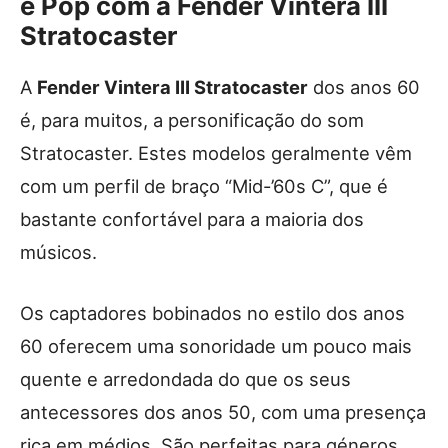
e Pop com a Fender Vintera III
Stratocaster
A
Fender Vintera III Stratocaster
dos anos 60
é, para muitos, a personificação do som
Stratocaster. Estes modelos geralmente vêm
com um perfil de braço “Mid-’60s C”, que é
bastante confortável para a maioria dos
músicos.
Os captadores bobinados no estilo dos anos
60 oferecem uma sonoridade um pouco mais
quente e arredondada do que os seus
antecessores dos anos 50, com uma presença
rica em médios. São perfeitas para géneros