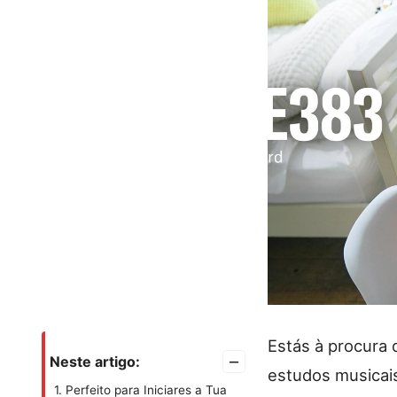
Estás à procura 
–
Neste artigo:
estudos musicai
1. Perfeito para Iniciares a Tua