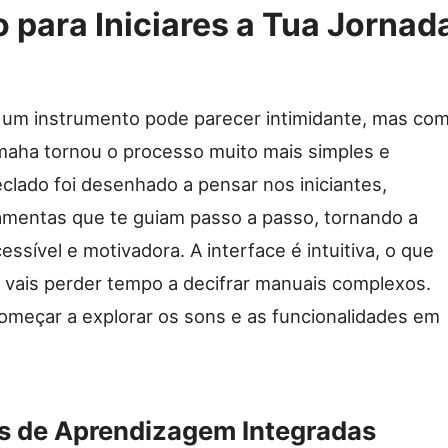
to para Iniciares a Tua Jornad
 um instrumento pode parecer intimidante, mas com
amaha tornou o processo muito mais simples e
teclado foi desenhado a pensar nos iniciantes,
amentas que te guiam passo a passo, tornando a
ssível e motivadora. A interface é intuitiva, o que
o vais perder tempo a decifrar manuais complexos.
começar a explorar os sons e as funcionalidades em
s de Aprendizagem Integradas