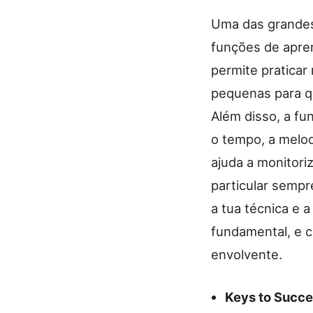
Uma das grande
funções de apre
permite praticar
pequenas para qu
Além disso, a fu
o tempo, a melo
ajuda a monitori
particular sempr
a tua técnica e 
fundamental, e 
envolvente.
Keys to Succ