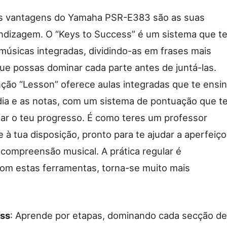
s vantagens do Yamaha PSR-E383 são as suas
ndizagem. O “Keys to Success” é um sistema que t
 músicas integradas, dividindo-as em frases mais
e possas dominar cada parte antes de juntá-las.
nção “Lesson” oferece aulas integradas que te ensi
dia e as notas, com um sistema de pontuação que t
zar o teu progresso. É como teres um professor
e à tua disposição, pronto para te ajudar a aperfeiço
a compreensão musical. A prática regular é
com estas ferramentas, torna-se muito mais
ess
: Aprende por etapas, dominando cada secção de