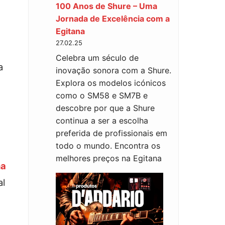
100 Anos de Shure – Uma
Jornada de Excelência com a
Egitana
27.02.25
Celebra um século de
a
inovação sonora com a Shure.
Explora os modelos icónicos
como o SM58 e SM7B e
descobre por que a Shure
continua a ser a escolha
preferida de profissionais em
todo o mundo. Encontra os
melhores preços na Egitana
na
al