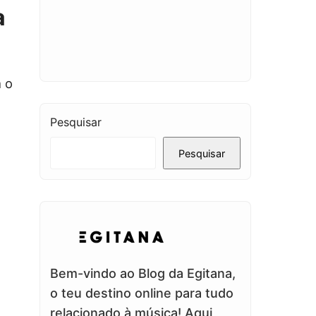
a
 o
Pesquisar
Pesquisar
Bem-vindo ao Blog da Egitana,
o teu destino online para tudo
relacionado à música! Aqui,