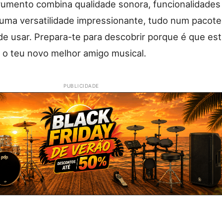
strumento combina qualidade sonora, funcionalidades
uma versatilidade impressionante, tudo num pacote
l de usar. Prepara-te para descobrir porque é que es
 o teu novo melhor amigo musical.
PUBLICIDADE