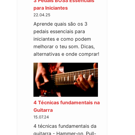
3 Pedais BOSS Essenciais
para Iniciantes
22.04.25
Aprende quais são os 3
pedais essenciais para
iniciantes e como podem
melhorar o teu som. Dicas,
alternativas e onde comprar!
4 Técnicas fundamentais na
Guitarra
15.07.24
4 técnicas fundamentais da
guitarra - Hammer-on, Pull-