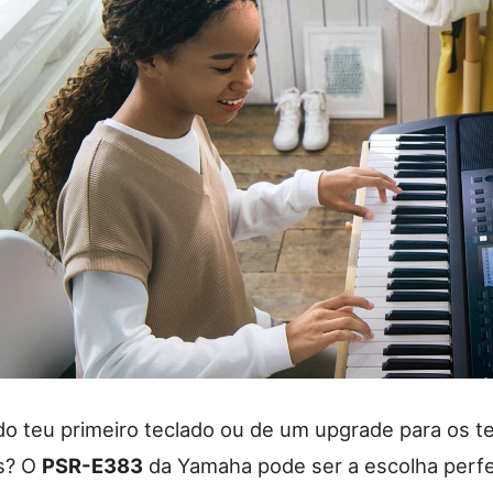
do teu primeiro teclado ou de um upgrade para os t
s? O
PSR-E383
da Yamaha pode ser a escolha perfe