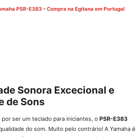
amaha PSR-E383 – Compra na Egitana em Portugal
dade Sonora Excecional e
e de Sons
por ser um teclado para iniciantes, o
PSR-E383
ualidade do som. Muito pelo contrário! A Yamaha é