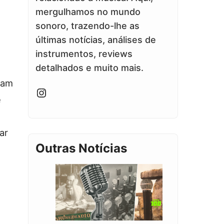
mergulhamos no mundo
sonoro, trazendo-lhe as
e
últimas notícias, análises de
instrumentos, reviews
detalhados e muito mais.
nam
Instagram
e
ar
Outras Notícias