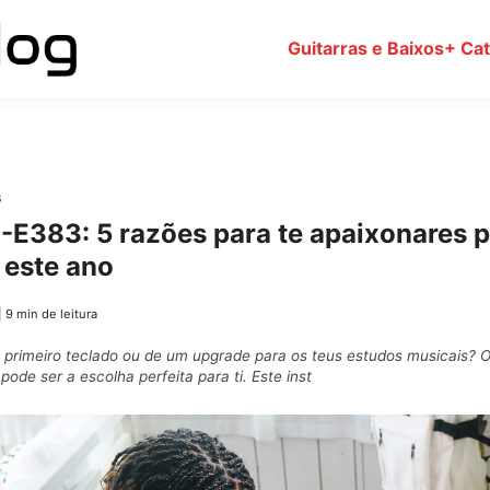
Guitarras e Baixos
+ Ca
s
E383: 5 razões para te apaixonares p
 este ano
|
9 min de leitura
u primeiro teclado ou de um upgrade para os teus estudos musicais? 
e ser a escolha perfeita para ti. Este inst