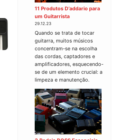
11 Produtos D’addario para
um Guitarrista
29.12.23
Quando se trata de tocar
guitarra, muitos músicos
concentram-se na escolha
das cordas, captadores e
amplificadores, esquecendo-
se de um elemento crucial: a
limpeza e manutenção.