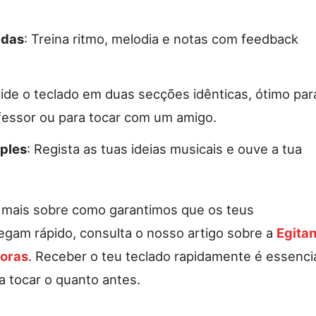
adas
: Treina ritmo, melodia e notas com feedback
vide o teclado em duas secções idênticas, ótimo par
fessor ou para tocar com um amigo.
ples
: Regista as tuas ideias musicais e ouve a tua
 mais sobre como garantimos que os teus
gam rápido, consulta o nosso artigo sobre a
Egita
horas
. Receber o teu teclado rapidamente é essenci
 tocar o quanto antes.