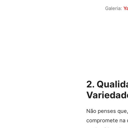
Galeria:
Y
2. Quali
Variedad
Não penses que, 
compromete na q