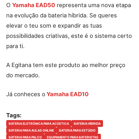
O
Yamaha EAD50
representa uma nova etapa
na evolução da bateria híbrida. Se queres
elevar o teu som e expandir as tuas
possibilidades criativas, este é o sistema certo
para ti.
A Egitana tem este produto ao melhor preço
do mercado.
Já conheces o
Yamaha EAD10
Tags:
BATERIA ELETRÓNICA PARA ACÚSTICA
BATERIA HÍBRIDA
BATERIA PARA AULAS ONLINE
BATERIA PARA ESTÚDIO
BATERIA PARA PALCO
EQUIPAMENTO PARA BATERISTAS