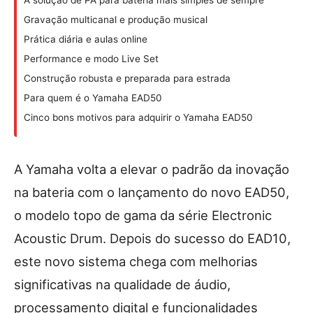
A solução de PA para bateria mais simples de sempre
Gravação multicanal e produção musical
Prática diária e aulas online
Performance e modo Live Set
Construção robusta e preparada para estrada
Para quem é o Yamaha EAD50
Cinco bons motivos para adquirir o Yamaha EAD50
A Yamaha volta a elevar o padrão da inovação
na bateria com o lançamento do novo EAD50,
o modelo topo de gama da série Electronic
Acoustic Drum. Depois do sucesso do EAD10,
este novo sistema chega com melhorias
significativas na qualidade de áudio,
processamento digital e funcionalidades