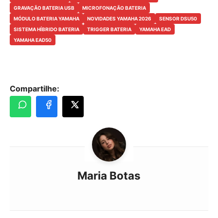
GRAVAÇÃO BATERIA USB
MICROFONAÇÃO BATERIA
MÓDULO BATERIA YAMAHA
NOVIDADES YAMAHA 2026
SENSOR DSU50
SISTEMA HÍBRIDO BATERIA
TRIGGER BATERIA
YAMAHA EAD
YAMAHA EAD50
Compartilhe:
Maria Botas