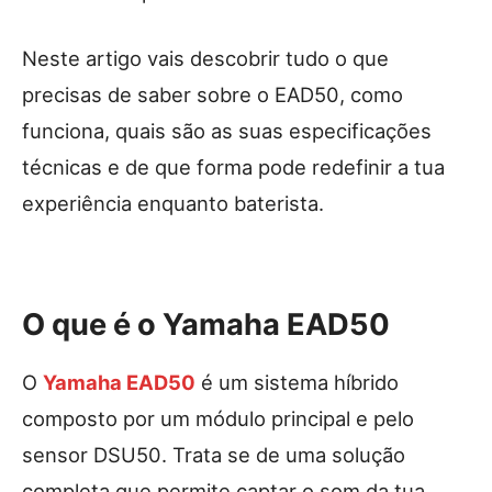
Neste artigo vais descobrir tudo o que
precisas de saber sobre o EAD50, como
funciona, quais são as suas especificações
técnicas e de que forma pode redefinir a tua
experiência enquanto baterista.
O que é o Yamaha EAD50
O
Yamaha EAD50
é um sistema híbrido
composto por um módulo principal e pelo
sensor DSU50. Trata se de uma solução
completa que permite captar o som da tua