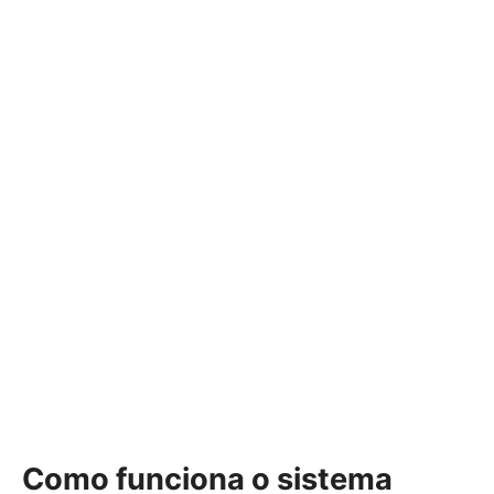
Como funciona o sistema