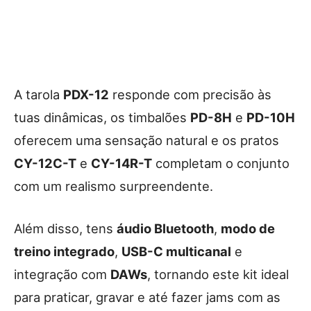
A tarola
PDX-12
responde com precisão às
tuas dinâmicas, os timbalões
PD-8H
e
PD-10H
oferecem uma sensação natural e os pratos
CY-12C-T
e
CY-14R-T
completam o conjunto
com um realismo surpreendente.
Além disso, tens
áudio Bluetooth
,
modo de
treino integrado
,
USB-C multicanal
e
integração com
DAWs
, tornando este kit ideal
para praticar, gravar e até fazer jams com as