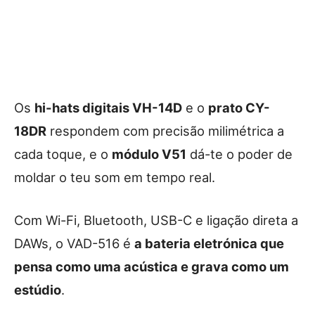
Os
hi-hats digitais VH-14D
e o
prato CY-
18DR
respondem com precisão milimétrica a
cada toque, e o
módulo V51
dá-te o poder de
moldar o teu som em tempo real.
Com Wi-Fi, Bluetooth, USB-C e ligação direta a
DAWs, o VAD-516 é
a bateria eletrónica que
pensa como uma acústica e grava como um
estúdio
.