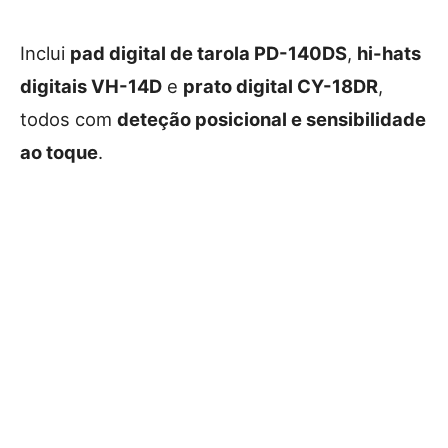
Inclui
pad digital de tarola PD-140DS
,
hi-hats
digitais VH-14D
e
prato digital CY-18DR
,
todos com
deteção posicional e sensibilidade
ao toque
.