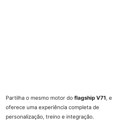
Partilha o mesmo motor do
flagship V71
, e
oferece uma experiência completa de
personalização, treino e integração.