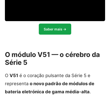
Saber mais →
O módulo V51 — o cérebro da
Série 5
O
V51
é o coração pulsante da Série 5 e
representa
o novo padrão de módulos de
bateria eletrónica de gama média-alta
.