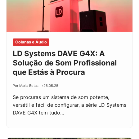
Colunas e Áudio
LD Systems DAVE G4X: A
Solução de Som Profissional
que Estás à Procura
Por Maria Botas
26.05.25
Se procuras um sistema de som potente,
versátil e fácil de configurar, a série LD Systems
DAVE G4X tem tudo…