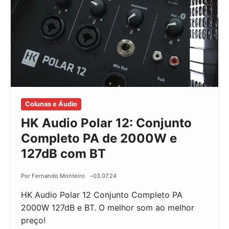
Colunas e Áudio
HK Audio Polar 12: Conjunto
Completo PA de 2000W e
127dB com BT
Por Fernando Monteiro
03.07.24
HK Audio Polar 12 Conjunto Completo PA
2000W 127dB e BT. O melhor som ao melhor
preço!