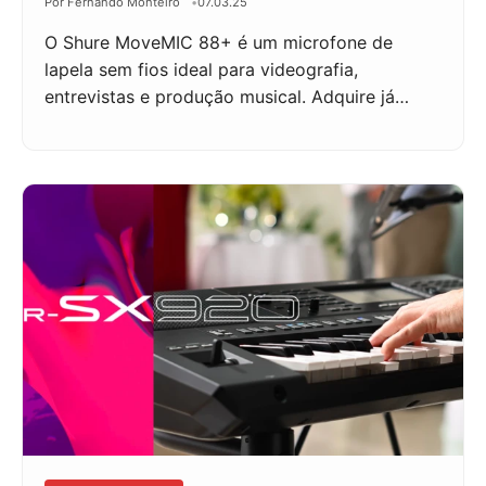
Por Fernando Monteiro
07.03.25
O Shure MoveMIC 88+ é um microfone de
lapela sem fios ideal para videografia,
entrevistas e produção musical. Adquire já…