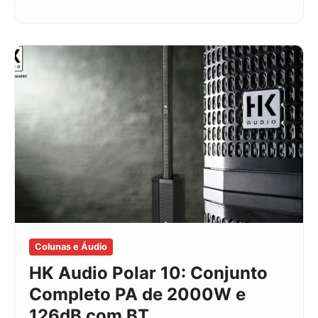
Colunas e Áudio
HK Audio Polar 10: Conjunto
Completo PA de 2000W e
126dB com BT