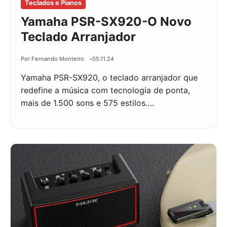
Teclados e Pianos
Yamaha PSR-SX920-O Novo
Teclado Arranjador
Por Fernando Monteiro
05.11.24
Yamaha PSR-SX920, o teclado arranjador que
redefine a música com tecnologia de ponta,
mais de 1.500 sons e 575 estilos….