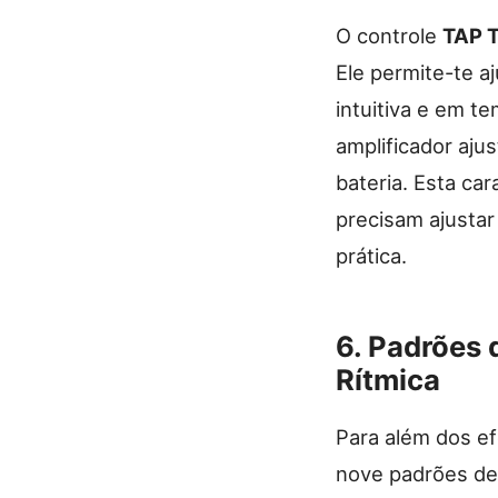
O controle
TAP 
Ele permite-te a
intuitiva e em t
amplificador aju
bateria. Esta car
precisam ajusta
prática.
6.
Padrões 
Rítmica
Para além dos ef
nove padrões de 