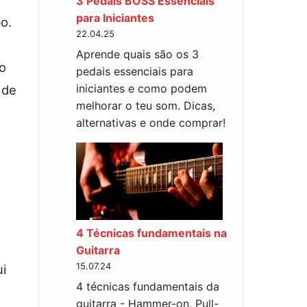
3 Pedais BOSS Essenciais
para Iniciantes
o.
22.04.25
Aprende quais são os 3
 o
pedais essenciais para
iniciantes e como podem
 de
melhorar o teu som. Dicas,
alternativas e onde comprar!
4 Técnicas fundamentais na
Guitarra
15.07.24
ui
4 técnicas fundamentais da
guitarra - Hammer-on, Pull-