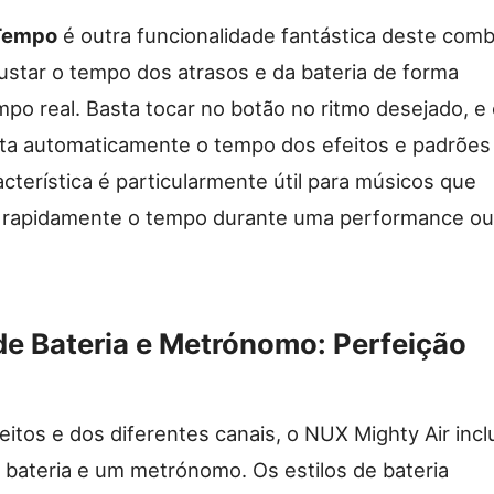
Tempo
é outra funcionalidade fantástica deste comb
justar o tempo dos atrasos e da bateria de forma
empo real. Basta tocar no botão no ritmo desejado, e
sta automaticamente o tempo dos efeitos e padrões
acterística é particularmente útil para músicos que
r rapidamente o tempo durante uma performance ou
de Bateria e Metrónomo: Perfeição
eitos e dos diferentes canais, o NUX Mighty Air incl
bateria e um metrónomo. Os estilos de bateria