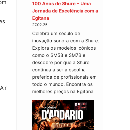
som
100 Anos de Shure – Uma
Jornada de Excelência com a
Egitana
es
27.02.25
o
Celebra um século de
inovação sonora com a Shure.
Explora os modelos icónicos
como o SM58 e SM7B e
descobre por que a Shure
continua a ser a escolha
preferida de profissionais em
todo o mundo. Encontra os
Air
melhores preços na Egitana