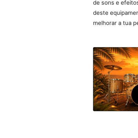
de sons e efeito
deste equipament
melhorar a tua p