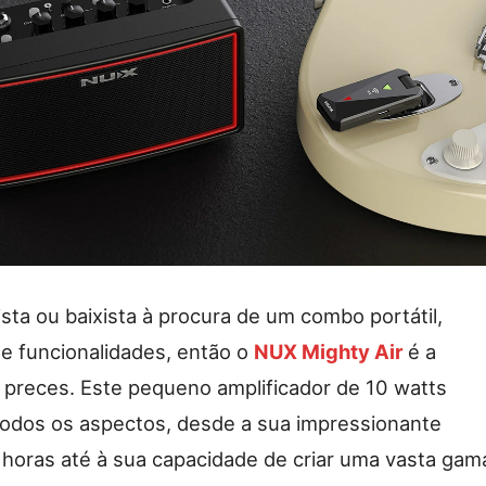
ista ou baixista à procura de um combo portátil,
 de funcionalidades, então o
NUX Mighty Air
é a
 preces. Este pequeno amplificador de 10 watts
odos os aspectos, desde a sua impressionante
horas até à sua capacidade de criar uma vasta gam