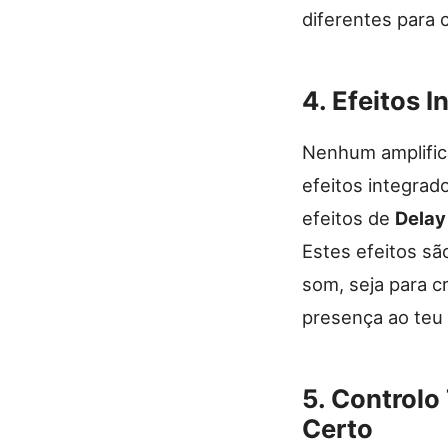
diferentes para 
4.
Efeitos I
Nenhum amplific
efeitos integrad
efeitos de
Delay
Estes efeitos sã
som, seja para c
presença ao teu
5.
Controlo
Certo