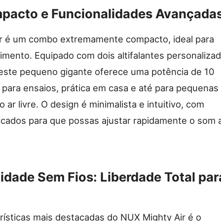
pacto e Funcionalidades Avançada
r é um combo extremamente compacto, ideal para
mento. Equipado com dois altifalantes personaliza
 este pequeno gigante oferece uma potência de 10
e para ensaios, prática em casa e até para pequenas
ar livre. O design é minimalista e intuitivo, com
ficados para que possas ajustar rapidamente o som 
idade Sem Fios: Liberdade Total par
ísticas mais destacadas do NUX Mighty Air é o