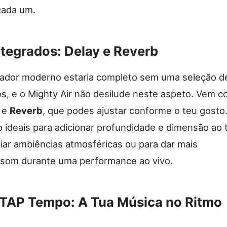
cada um.
ntegrados: Delay e Reverb
ador moderno estaria completo sem uma seleção d
os, e o Mighty Air não desilude neste aspeto. Vem 
e
Reverb
, que podes ajustar conforme o teu gosto
o ideais para adicionar profundidade e dimensão ao 
riar ambiências atmosféricas ou para dar mais
 som durante uma performance ao vivo.
 TAP Tempo: A Tua Música no Ritmo