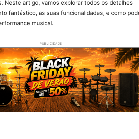
s. Neste artigo, vamos explorar todos os detalhes
o fantástico, as suas funcionalidades, e como pod
erformance musical.
PUBLICIDADE