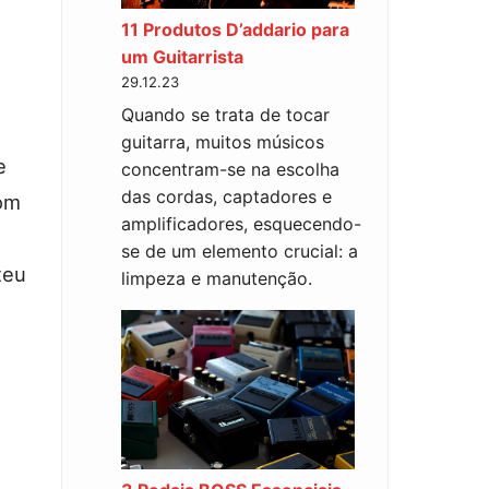
11 Produtos D’addario para
um Guitarrista
29.12.23
Quando se trata de tocar
guitarra, muitos músicos
e
concentram-se na escolha
das cordas, captadores e
com
amplificadores, esquecendo-
.
se de um elemento crucial: a
teu
limpeza e manutenção.