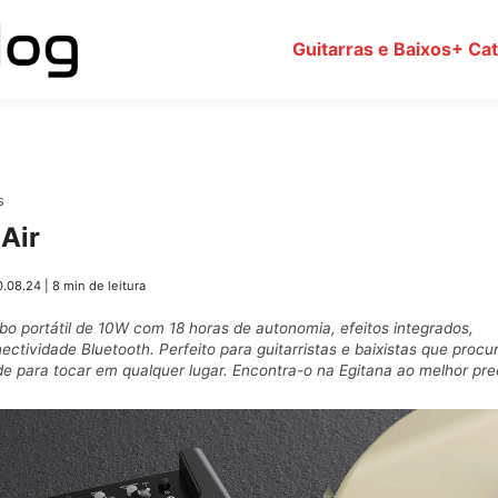
Guitarras e Baixos
+ Ca
s
Air
0.08.24
|
8 min de leitura
bo portátil de 10W com 18 horas de autonomia, efeitos integrados,
ectividade Bluetooth. Perfeito para guitarristas e baixistas que proc
ade para tocar em qualquer lugar. Encontra-o na Egitana ao melhor pre