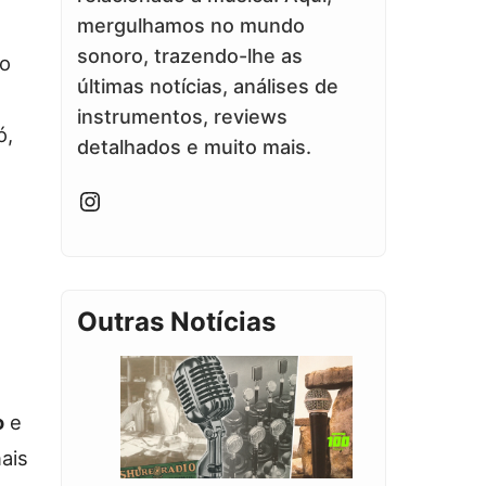
mergulhamos no mundo
sonoro, trazendo-lhe as
ão
últimas notícias, análises de
instrumentos, reviews
ó,
detalhados e muito mais.
Instagram
Outras Notícias
o
e
ais