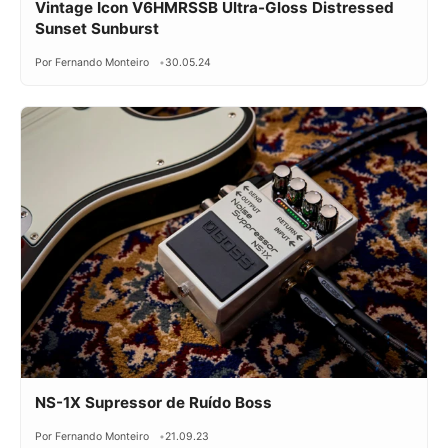
Vintage Icon V6HMRSSB Ultra-Gloss Distressed
Sunset Sunburst
Por Fernando Monteiro
30.05.24
NS-1X Supressor de Ruído Boss
Por Fernando Monteiro
21.09.23