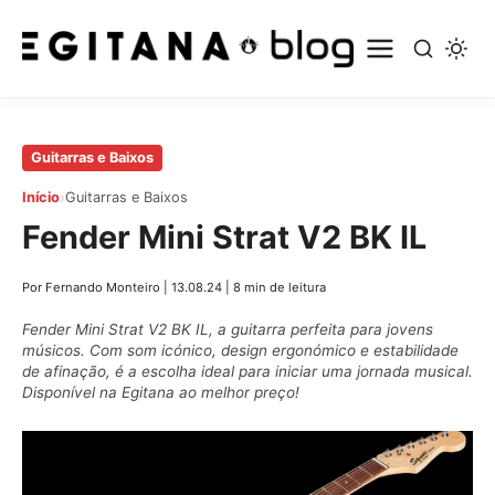
Pular
Guitarras e Baixos
para
›
Início
Guitarras e Baixos
o
Fender Mini Strat V2 BK IL
conteúdo
principal
Por Fernando Monteiro
|
13.08.24
|
8 min de leitura
Fender Mini Strat V2 BK IL, a guitarra perfeita para jovens
músicos. Com som icónico, design ergonómico e estabilidade
de afinação, é a escolha ideal para iniciar uma jornada musical.
Disponível na Egitana ao melhor preço!