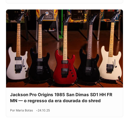
Jackson Pro Origins 1985 San Dimas SD1 HH FR
MN — o regresso da era dourada do shred
Por Maria Botas
24.10.25