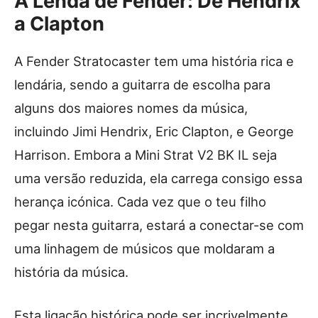
A Lenda de Fender: De Hendrix
a Clapton
A Fender Stratocaster tem uma história rica e
lendária, sendo a guitarra de escolha para
alguns dos maiores nomes da música,
incluindo Jimi Hendrix, Eric Clapton, e George
Harrison. Embora a Mini Strat V2 BK IL seja
uma versão reduzida, ela carrega consigo essa
herança icónica. Cada vez que o teu filho
pegar nesta guitarra, estará a conectar-se com
uma linhagem de músicos que moldaram a
história da música.
Esta ligação histórica pode ser incrivelmente