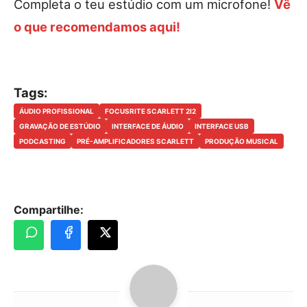
Completa o teu estúdio com um microfone!
Vê
o que recomendamos aqui!
Tags:
ÁUDIO PROFISSIONAL
FOCUSRITE SCARLETT 2I2
GRAVAÇÃO DE ESTÚDIO
INTERFACE DE ÁUDIO
INTERFACE USB
PODCASTING
PRÉ-AMPLIFICADORES SCARLETT
PRODUÇÃO MUSICAL
Compartilhe: