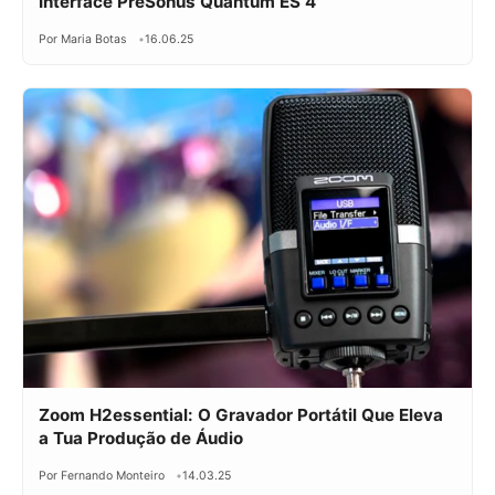
Interface PreSonus Quantum ES 4
Por Maria Botas
16.06.25
Zoom H2essential: O Gravador Portátil Que Eleva
a Tua Produção de Áudio
Por Fernando Monteiro
14.03.25