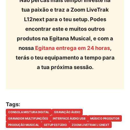
tua paixão e traz a Zoom LiveTrak
L12next para o teu setup. Podes
encontrar este e muitos outros
produtos na Egitana Musical, e com a
nossa
Egitana entrega em 24 horas
,
terás o teu equipamento a tempo para
a tua próxima sessão.
Tags:
CONSOLA MISTURA DIGITAL
GRAVAÇÃO ÁUDIO
GRAVADOR MULTIFUNÇÕES
INTERFACE ÁUDIO USB
MÚSICO PRODUTOR
PRODUÇÃO MUSICAL
SETUP ESTÚDIO
ZOOM LIVETRAK L12NEXT