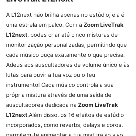
A L12next não brilha apenas no estúdio; ela é
uma estrela em palco. Com a
Zoom LiveTrak
L12next
, podes criar até cinco misturas de
monitorização personalizadas, permitindo que
cada músico ouça exatamente o que precisa.
Adeus aos auscultadores de volume único e às
lutas para ouvir a tua voz ou o teu
instrumento! Cada músico controla a sua
própria mistura através de uma saída de
auscultadores dedicada na
Zoom LiveTrak
L12next
.Além disso, os 16 efeitos de estúdio
incorporados, como reverbs, delays e coros,
permitem-te apimentar a tua mistura ao vivo