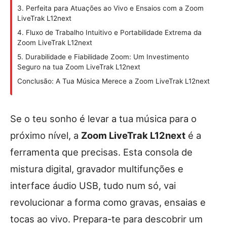
3. Perfeita para Atuações ao Vivo e Ensaios com a Zoom
LiveTrak L12next
4. Fluxo de Trabalho Intuitivo e Portabilidade Extrema da
Zoom LiveTrak L12next
5. Durabilidade e Fiabilidade Zoom: Um Investimento
Seguro na tua Zoom LiveTrak L12next
Conclusão: A Tua Música Merece a Zoom LiveTrak L12next
Se o teu sonho é levar a tua música para o
próximo nível, a
Zoom LiveTrak L12next
é a
ferramenta que precisas. Esta consola de
mistura digital, gravador multifunções e
interface áudio USB, tudo num só, vai
revolucionar a forma como gravas, ensaias e
tocas ao vivo. Prepara-te para descobrir um