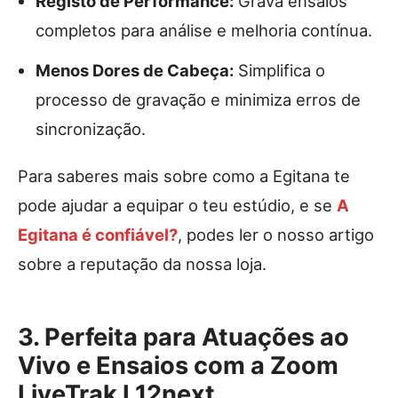
Registo de Performance:
Grava ensaios
completos para análise e melhoria contínua.
Menos Dores de Cabeça:
Simplifica o
processo de gravação e minimiza erros de
sincronização.
Para saberes mais sobre como a Egitana te
pode ajudar a equipar o teu estúdio, e se
A
Egitana é confiável?
, podes ler o nosso artigo
sobre a reputação da nossa loja.
3. Perfeita para Atuações ao
Vivo e Ensaios com a Zoom
LiveTrak L12next