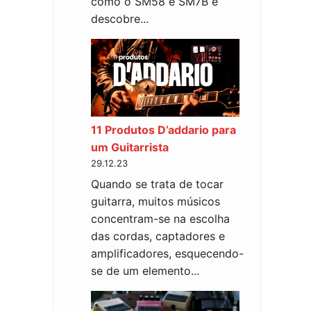
como o SM58 e SM7B e
descobre...
11 Produtos D’addario para
um Guitarrista
29.12.23
Quando se trata de tocar
guitarra, muitos músicos
concentram-se na escolha
das cordas, captadores e
amplificadores, esquecendo-
se de um elemento...