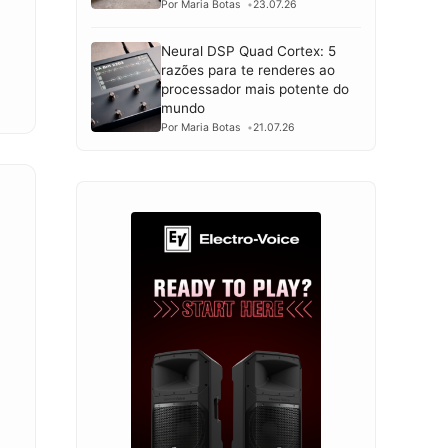
Por Maria Botas
23.07.26
Neural DSP Quad Cortex: 5
razões para te renderes ao
processador mais potente do
mundo
Por Maria Botas
21.07.26