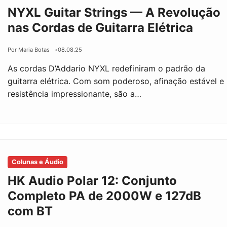
NYXL Guitar Strings — A Revolução
nas Cordas de Guitarra Elétrica
Por Maria Botas
08.08.25
As cordas D’Addario NYXL redefiniram o padrão da
guitarra elétrica. Com som poderoso, afinação estável e
resistência impressionante, são a…
Colunas e Áudio
HK Audio Polar 12: Conjunto
Completo PA de 2000W e 127dB
com BT