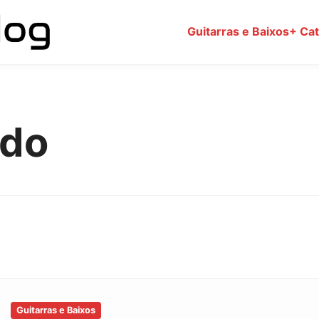
Guitarras e Baixos
+ Ca
ado
Guitarras e Baixos