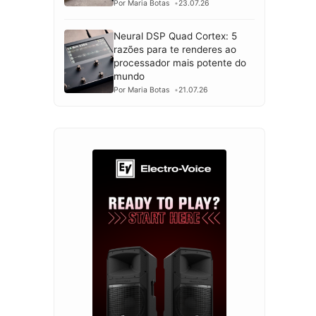
Por Maria Botas
23.07.26
Neural DSP Quad Cortex: 5
razões para te renderes ao
processador mais potente do
mundo
Por Maria Botas
21.07.26