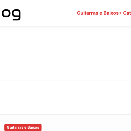
Guitarras e Baixos
+ Ca
Guitarras e Baixos