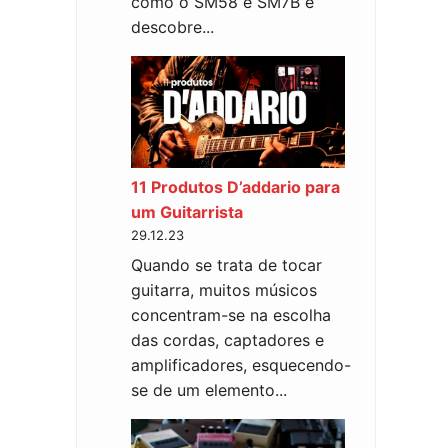
como o SM58 e SM7B e
descobre...
11 Produtos D’addario para
um Guitarrista
29.12.23
Quando se trata de tocar
guitarra, muitos músicos
concentram-se na escolha
das cordas, captadores e
amplificadores, esquecendo-
se de um elemento...