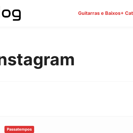
Guitarras e Baixos
+ Ca
instagram
Passatempos