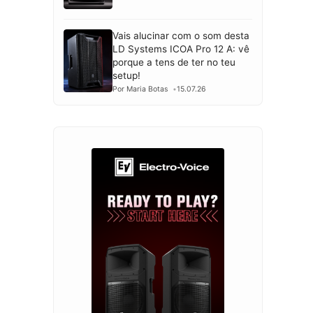
Vais alucinar com o som desta
LD Systems ICOA Pro 12 A: vê
porque a tens de ter no teu
setup!
Por Maria Botas
15.07.26