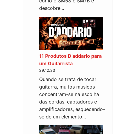
como o SM58 e SM7B e
descobre...
11 Produtos D’addario para
um Guitarrista
29.12.23
Quando se trata de tocar
guitarra, muitos músicos
concentram-se na escolha
das cordas, captadores e
amplificadores, esquecendo-
se de um elemento...