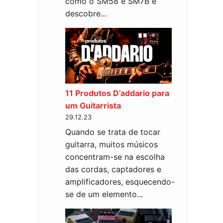
como o SM58 e SM7B e
descobre...
11 Produtos D’addario para
um Guitarrista
29.12.23
Quando se trata de tocar
guitarra, muitos músicos
concentram-se na escolha
das cordas, captadores e
amplificadores, esquecendo-
se de um elemento...