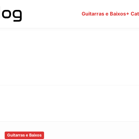
Guitarras e Baixos
+ Ca
Guitarras e Baixos