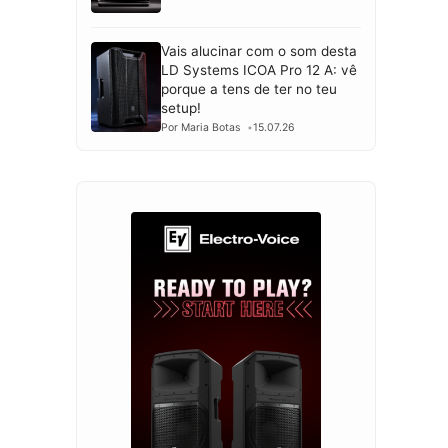
Vais alucinar com o som desta
LD Systems ICOA Pro 12 A: vê
porque a tens de ter no teu
setup!
Por Maria Botas
15.07.26