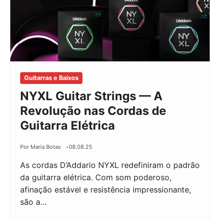
Guitarras e Baixos
NYXL Guitar Strings — A
Revolução nas Cordas de
Guitarra Elétrica
Por Maria Botas
08.08.25
As cordas D’Addario NYXL redefiniram o padrão
da guitarra elétrica. Com som poderoso,
afinação estável e resistência impressionante,
são a…