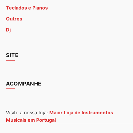
Teclados e Pianos
Outros
Dj
SITE
ACOMPANHE
Visite a nossa loja:
Maior Loja de Instrumentos
Musicais em Portugal