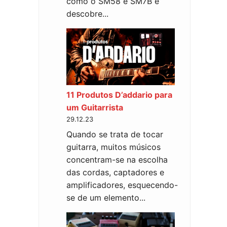
como o SM58 e SM7B e
descobre...
11 Produtos D’addario para
um Guitarrista
29.12.23
Quando se trata de tocar
guitarra, muitos músicos
concentram-se na escolha
das cordas, captadores e
amplificadores, esquecendo-
se de um elemento...