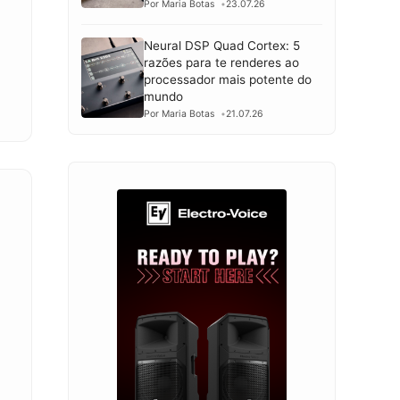
Por Maria Botas
23.07.26
Neural DSP Quad Cortex: 5
razões para te renderes ao
processador mais potente do
mundo
Por Maria Botas
21.07.26