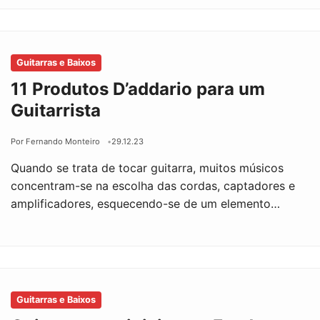
Guitarras e Baixos
11 Produtos D’addario para um
Guitarrista
Por Fernando Monteiro
29.12.23
Quando se trata de tocar guitarra, muitos músicos
concentram-se na escolha das cordas, captadores e
amplificadores, esquecendo-se de um elemento…
Guitarras e Baixos