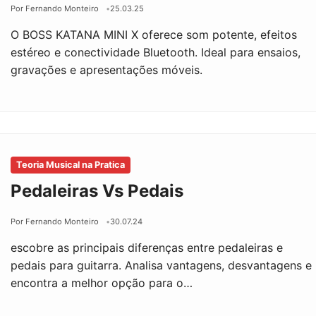
Por Fernando Monteiro
25.03.25
O BOSS KATANA MINI X oferece som potente, efeitos
estéreo e conectividade Bluetooth. Ideal para ensaios,
gravações e apresentações móveis.
Teoria Musical na Pratica
Pedaleiras Vs Pedais
Por Fernando Monteiro
30.07.24
escobre as principais diferenças entre pedaleiras e
pedais para guitarra. Analisa vantagens, desvantagens e
encontra a melhor opção para o…