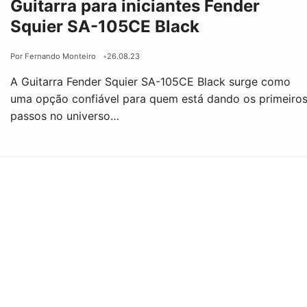
Guitarra para iniciantes Fender
Squier SA-105CE Black
Por Fernando Monteiro
26.08.23
A Guitarra Fender Squier SA-105CE Black surge como
uma opção confiável para quem está dando os primeiro
passos no universo…