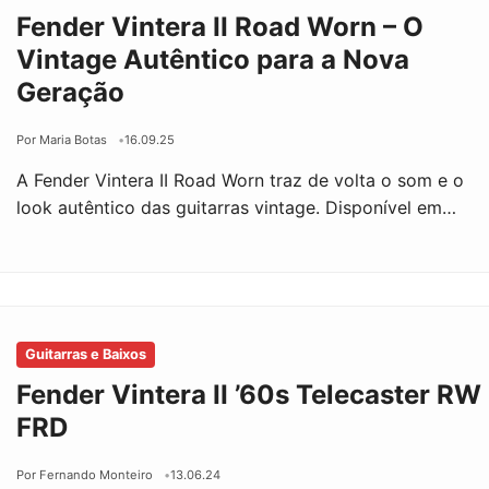
Fender Vintera II Road Worn – O
Vintage Autêntico para a Nova
Geração
Por Maria Botas
16.09.25
A Fender Vintera II Road Worn traz de volta o som e o
look autêntico das guitarras vintage. Disponível em…
Guitarras e Baixos
Fender Vintera II ’60s Telecaster RW
FRD
Por Fernando Monteiro
13.06.24