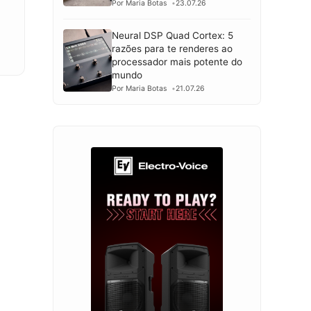
Por Maria Botas
23.07.26
Neural DSP Quad Cortex: 5
razões para te renderes ao
processador mais potente do
mundo
Por Maria Botas
21.07.26