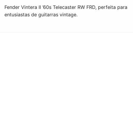
Fender Vintera II ’60s Telecaster RW FRD, perfeita para
entusiastas de guitarras vintage.