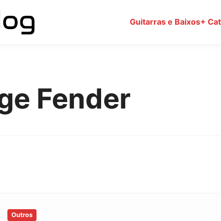
Guitarras e Baixos
+ Ca
age Fender
Outros