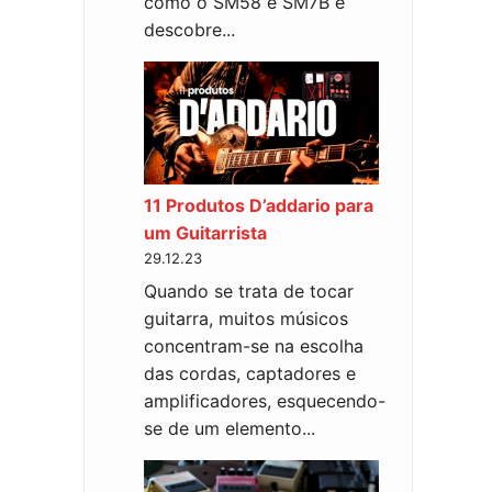
como o SM58 e SM7B e
descobre...
11 Produtos D’addario para
um Guitarrista
29.12.23
Quando se trata de tocar
guitarra, muitos músicos
concentram-se na escolha
das cordas, captadores e
amplificadores, esquecendo-
se de um elemento...