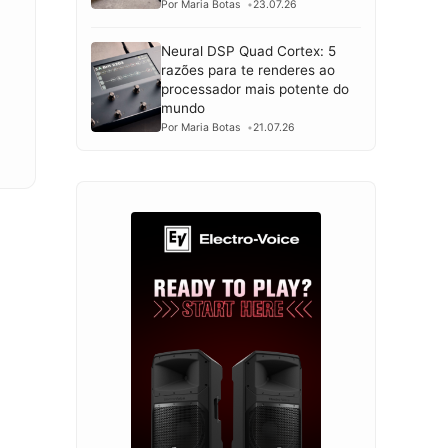
Por Maria Botas
23.07.26
Neural DSP Quad Cortex: 5
razões para te renderes ao
processador mais potente do
mundo
Por Maria Botas
21.07.26