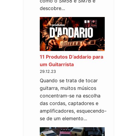
como o SM58 e SM7B e
descobre...
11 Produtos D’addario para
um Guitarrista
29.12.23
Quando se trata de tocar
guitarra, muitos músicos
concentram-se na escolha
das cordas, captadores e
amplificadores, esquecendo-
se de um elemento...