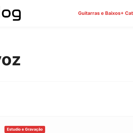
Guitarras e Baixos
+ Ca
voz
Estudio e Gravação