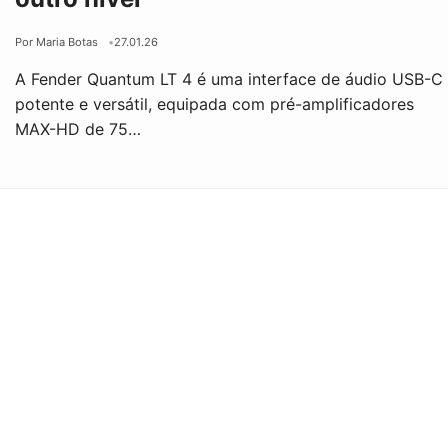
Por Maria Botas
27.01.26
A Fender Quantum LT 4 é uma interface de áudio USB-C
potente e versátil, equipada com pré-amplificadores
MAX-HD de 75…