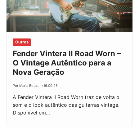
Outros
Fender Vintera II Road Worn –
O Vintage Autêntico para a
Nova Geração
Por Maria Botas
16.09.25
A Fender Vintera II Road Worn traz de volta o
som e o look autêntico das guitarras vintage.
Disponível em…