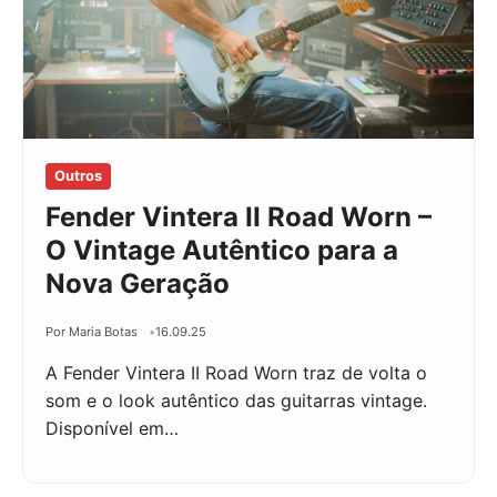
Outros
Fender Vintera II Road Worn –
O Vintage Autêntico para a
Nova Geração
Por Maria Botas
16.09.25
A Fender Vintera II Road Worn traz de volta o
som e o look autêntico das guitarras vintage.
Disponível em…