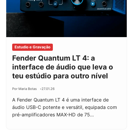
Estudio e Gravação
Fender Quantum LT 4: a
interface de áudio que leva o
teu estúdio para outro nível
Por Maria Botas
27.01.26
A Fender Quantum LT 4 é uma interface de
áudio USB-C potente e versátil, equipada com
pré-amplificadores MAX-HD de 75…