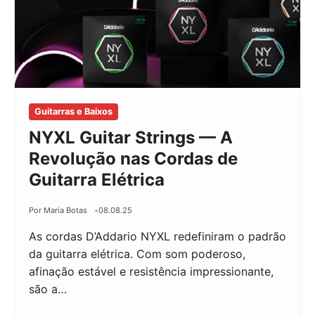
Guitarras e Baixos
NYXL Guitar Strings — A
Revolução nas Cordas de
Guitarra Elétrica
Por Maria Botas
08.08.25
As cordas D’Addario NYXL redefiniram o padrão
da guitarra elétrica. Com som poderoso,
afinação estável e resistência impressionante,
são a…