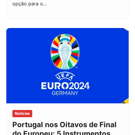
opção para o…
Notícias
Portugal nos Oitavos de Final
do Europeu: 5 Instrumentos