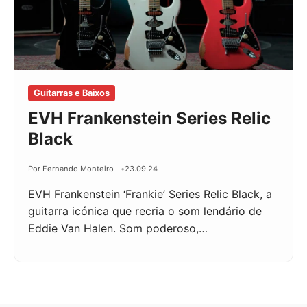
Guitarras e Baixos
EVH Frankenstein Series Relic
Black
Por Fernando Monteiro
23.09.24
EVH Frankenstein ‘Frankie’ Series Relic Black, a
guitarra icónica que recria o som lendário de
Eddie Van Halen. Som poderoso,…