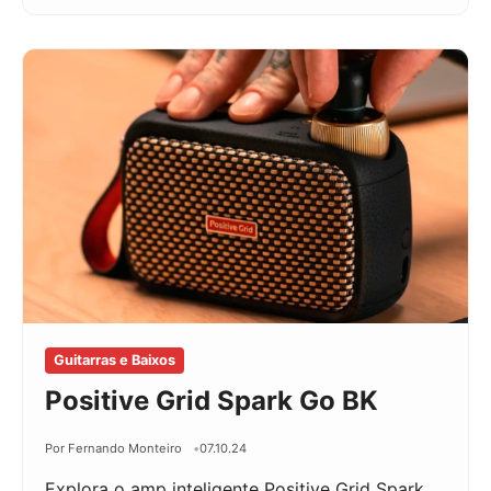
Guitarras e Baixos
Positive Grid Spark Go BK
Por Fernando Monteiro
07.10.24
Explora o amp inteligente Positive Grid Spark