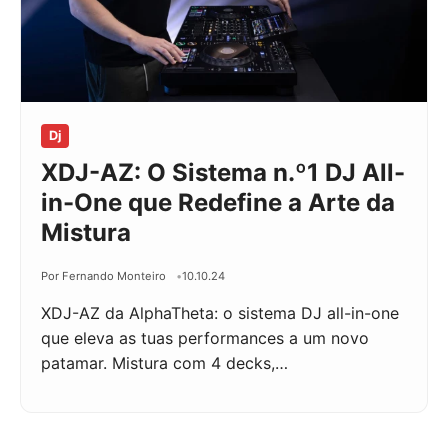
Dj
XDJ-AZ: O Sistema n.º1 DJ All-
in-One que Redefine a Arte da
Mistura
Por Fernando Monteiro
10.10.24
XDJ-AZ da AlphaTheta: o sistema DJ all-in-one
que eleva as tuas performances a um novo
patamar. Mistura com 4 decks,…