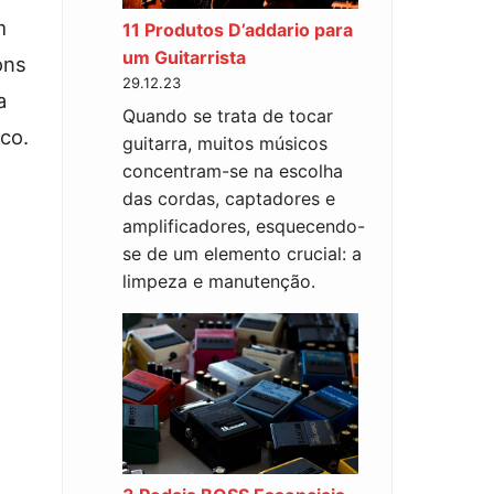
m
11 Produtos D’addario para
um Guitarrista
ons
29.12.23
a
Quando se trata de tocar
co.
guitarra, muitos músicos
concentram-se na escolha
das cordas, captadores e
amplificadores, esquecendo-
se de um elemento crucial: a
limpeza e manutenção.