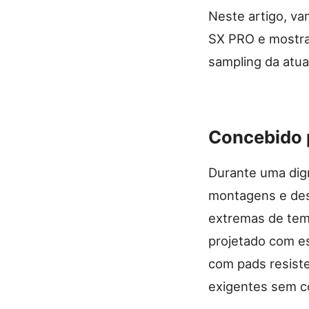
Neste artigo, va
SX PRO e mostra
sampling da atua
Concebido p
Durante uma digr
montagens e de
extremas de tem
projetado com es
com pads resiste
exigentes sem c