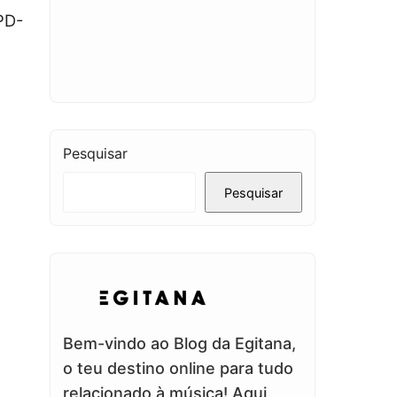
PD-
Pesquisar
Pesquisar
Bem-vindo ao Blog da Egitana,
o teu destino online para tudo
relacionado à música! Aqui,