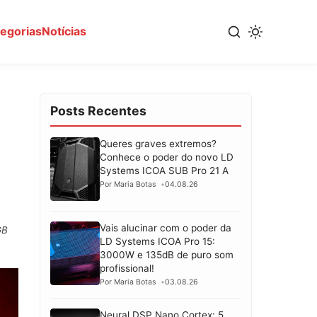
tegorias
Notícias
Posts Recentes
Queres graves extremos?
Conhece o poder do novo LD
Systems ICOA SUB Pro 21 A
Por Maria Botas
04.08.26
Vais alucinar com o poder da
GB
LD Systems ICOA Pro 15:
3000W e 135dB de puro som
profissional!
Por Maria Botas
03.08.26
Neural DSP Nano Cortex: 5