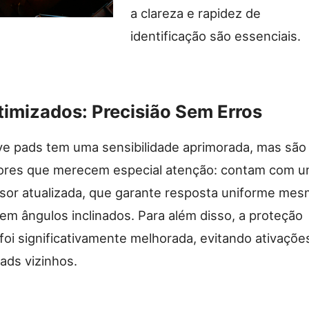
a clareza e rapidez de
identificação são essenciais.
imizados: Precisião Sem Erros
e pads tem uma sensibilidade aprimorada, mas são
iores que merecem especial atenção: contam com 
nsor atualizada, que garante resposta uniforme me
m ângulos inclinados. Para além disso, a proteção
 foi significativamente melhorada, evitando ativaçõe
ads vizinhos.