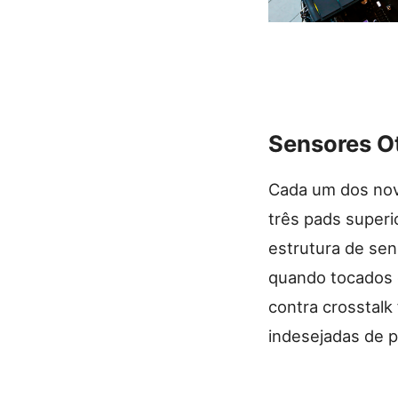
Sensores Ot
Cada um dos nov
três pads super
estrutura de se
quando tocados e
contra crosstalk
indesejadas de p