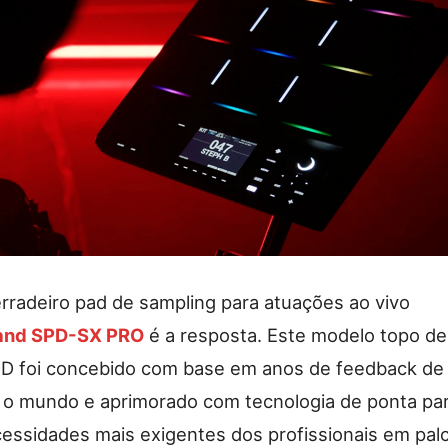
rradeiro pad de sampling para atuações ao vivo
and SPD-SX PRO
é a resposta. Este modelo topo de
PD foi concebido com base em anos de feedback de
 o mundo e aprimorado com tecnologia de ponta pa
cessidades mais exigentes dos profissionais em pal