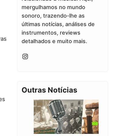
mergulhamos no mundo
sonoro, trazendo-lhe as
últimas notícias, análises de
instrumentos, reviews
vas
detalhados e muito mais.
Instagram
Outras Notícias
es