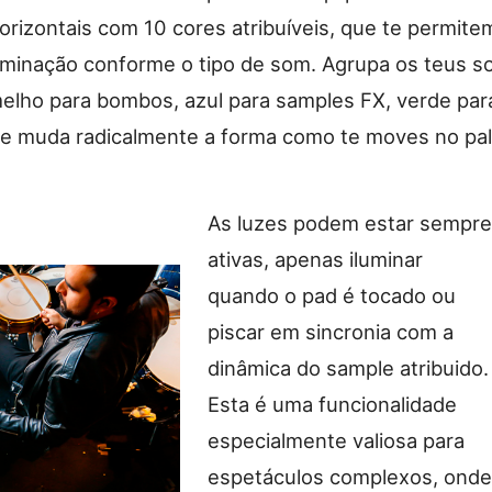
horizontais com 10 cores atribuíveis, que te permite
luminação conforme o tipo de som. Agrupa os teus s
melho para bombos, azul para samples FX, verde par
) e muda radicalmente a forma como te moves no pal
As luzes podem estar sempre
ativas, apenas iluminar
quando o pad é tocado ou
piscar em sincronia com a
dinâmica do sample atribuido.
Esta é uma funcionalidade
especialmente valiosa para
espetáculos complexos, onde