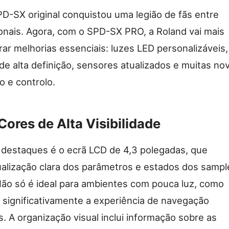
D-SX original conquistou uma legião de fãs entre
onais. Agora, com o SPD-SX PRO, a Roland vai mais
rar melhorias essenciais: luzes LED personalizáveis,
de alta definição, sensores atualizados e muitas no
o e controlo.
Cores de Alta Visibilidade
destaques é o ecrã LCD de 4,3 polegadas, que
alização clara dos parâmetros e estados dos sampl
ão só é ideal para ambientes com pouca luz, como
significativamente a experiência de navegação
. A organização visual inclui informação sobre as