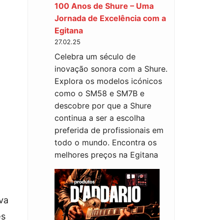
100 Anos de Shure – Uma
Jornada de Excelência com a
Egitana
27.02.25
Celebra um século de
inovação sonora com a Shure.
Explora os modelos icónicos
como o SM58 e SM7B e
descobre por que a Shure
continua a ser a escolha
preferida de profissionais em
todo o mundo. Encontra os
melhores preços na Egitana
va
es