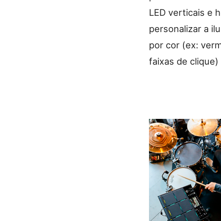
LED verticais e 
personalizar a i
por cor (ex: ver
faixas de clique