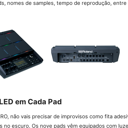
s, nomes de samples, tempo de reprodução, entre
 LED em Cada Pad
, não vais precisar de improvisos como fita adesi
res no escuro. Os nove pads vêm equipados com luz