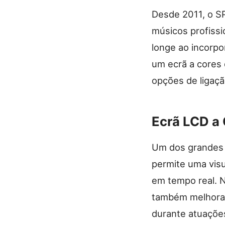
Desde 2011, o SP
músicos profissi
longe ao incorpo
um ecrã a cores 
opções de ligaçã
Ecrã LCD a 
Um dos grandes 
permite uma visu
em tempo real. N
também melhora 
durante atuações