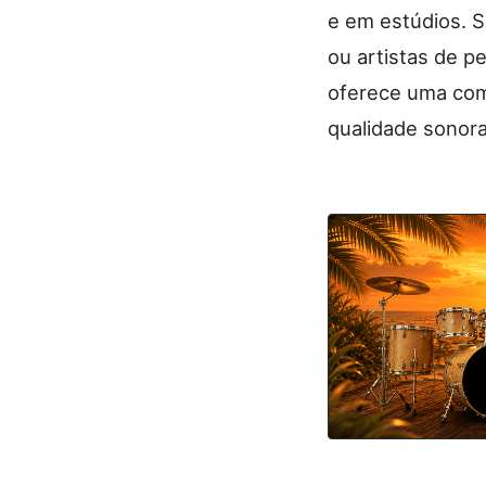
e em estúdios. S
ou artistas de 
oferece uma comb
qualidade sonora 