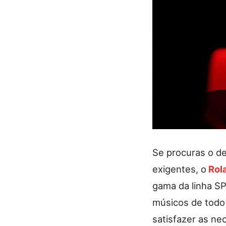
Se procuras o de
exigentes, o
Rol
gama da linha S
músicos de todo
satisfazer as ne