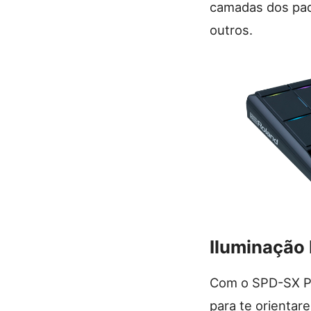
camadas dos pad
outros.
Iluminação
Com o SPD-SX PRO
para te orienta