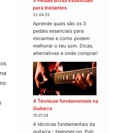
3 Pedais BOSS Essenciais
para Iniciantes
22.04.25
Aprende quais são os 3
pedais essenciais para
iniciantes e como podem
melhorar o teu som. Dicas,
alternativas e onde comprar!
 os
uma
smo
4 Técnicas fundamentais na
s
Guitarra
15.07.24
4 técnicas fundamentais da
guitarra - Hammer-on, Pull-