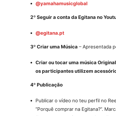
@yamahamusicglobal
2º Seguir a conta da Egitana no Yout
@egitana.pt
3º Criar uma Música
– Apresentada p
Criar ou tocar uma música Original
os participantes utilizem acessóri
4º Publicação
Publicar o vídeo no teu perfil no Ree
“Porquê comprar na Egitana?”. Marca