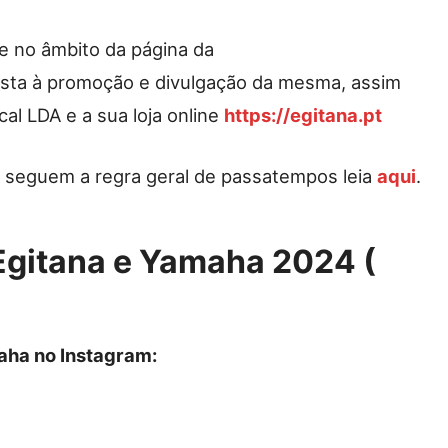
e no âmbito da página da
ista à promoção e divulgação da mesma, assim
al LDA e a sua loja online
https://egitana.pt
seguem a regra geral de passatempos leia
aqui
.
gitana e Yamaha 2024 (
aha no Instagram: