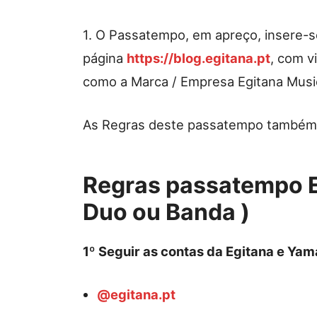
1. O Passatempo, em apreço, insere-s
página
https://blog.egitana.pt
, com v
como a Marca / Empresa Egitana Music
As Regras deste passatempo também 
Regras passatempo E
Duo ou Banda )
1
º
Seguir as contas da Egitana e Yam
@egitana.pt