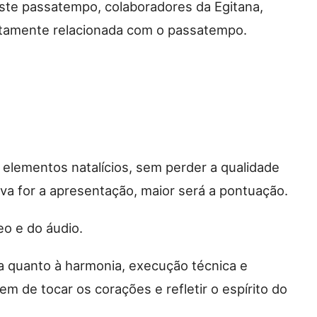
este passatempo, colaboradores da Egitana,
etamente relacionada com o passatempo.
 elementos natalícios, sem perder a qualidade
tiva for a apresentação, maior será a pontuação.
eo e do áudio.
a quanto à harmonia, execução técnica e
m de tocar os corações e refletir o espírito do