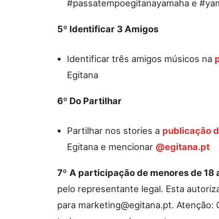
#passatempoegitanayamaha e #ya
5º Identificar 3 Amigos
Identificar três amigos músicos na
Egitana
6º Do Partilhar
Partilhar nos stories a
publicação 
Egitana e mencionar
@egitana.pt
7º
A participação de menores de 18 
pelo representante legal. Esta autori
para marketing@egitana.pt. Atenção: 