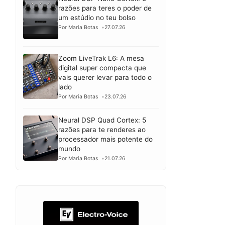
razões para teres o poder de
um estúdio no teu bolso
Por Maria Botas
27.07.26
Zoom LiveTrak L6: A mesa
digital super compacta que
vais querer levar para todo o
lado
Por Maria Botas
23.07.26
Neural DSP Quad Cortex: 5
razões para te renderes ao
processador mais potente do
mundo
Por Maria Botas
21.07.26