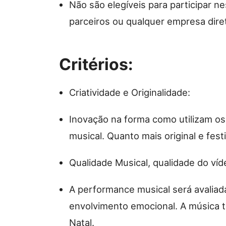
Não são elegíveis para participar n
parceiros ou qualquer empresa dir
Critérios:
Criatividade e Originalidade:
Inovação na forma como utilizam os
musical. Quanto mais original e fes
Qualidade Musical, qualidade do víd
A performance musical será avaliad
envolvimento emocional. A música te
Natal.