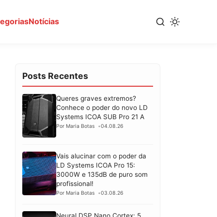
tegorias
Notícias
Posts Recentes
Queres graves extremos?
Conhece o poder do novo LD
Systems ICOA SUB Pro 21 A
Por Maria Botas
04.08.26
Vais alucinar com o poder da
LD Systems ICOA Pro 15:
3000W e 135dB de puro som
profissional!
Por Maria Botas
03.08.26
Neural DSP Nano Cortex: 5