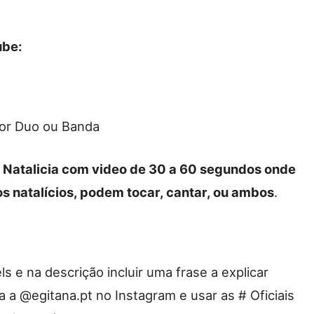
ube:
or Duo ou Banda
 Natalicia
com video de 30 a 60 segundos onde
os natalícios, podem tocar, cantar, ou ambos
.
ls e na descrição incluir uma frase a explicar
 a @egitana.pt no Instagram e usar as # Oficiais