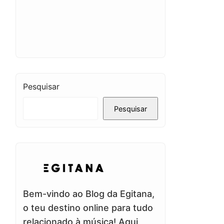
Pesquisar
Pesquisar
Bem-vindo ao Blog da Egitana,
o teu destino online para tudo
relacionado à música! Aqui,