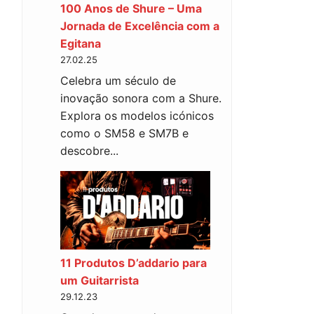
100 Anos de Shure – Uma
Jornada de Excelência com a
Egitana
27.02.25
Celebra um século de
inovação sonora com a Shure.
Explora os modelos icónicos
como o SM58 e SM7B e
descobre...
11 Produtos D’addario para
um Guitarrista
29.12.23