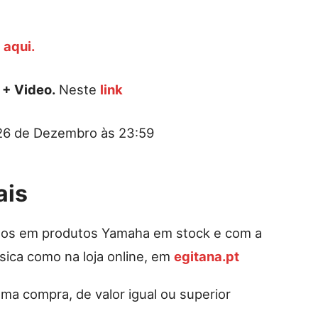
s
aqui.
 + Video.
Neste
link
 26 de Dezembro às 23:59
ais
dos em produtos Yamaha em stock e com a
ísica como na loja online, em
egitana.pt
ma compra, de valor igual ou superior