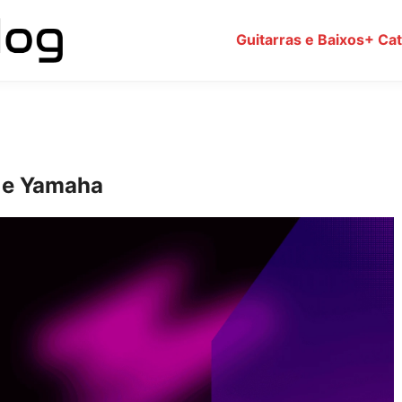
Guitarras e Baixos
+ Ca
 e Yamaha