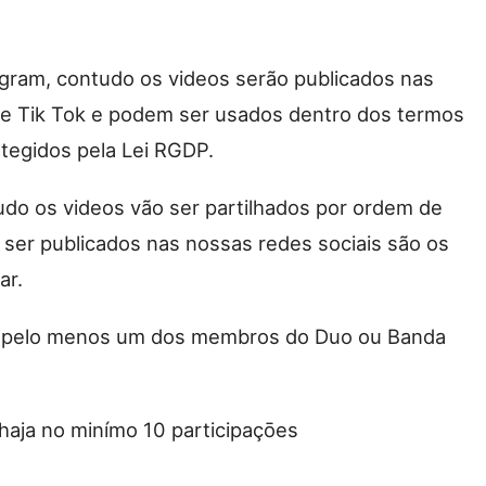
gram, contudo os videos serão publicados nas
 e Tik Tok e podem ser usados dentro dos termos
otegidos pela Lei RGDP.
udo os videos vão ser partilhados por ordem de
o ser publicados nas nossas redes sociais são os
ar.
s, pelo menos um dos membros do Duo ou Banda
haja no minímo 10 participaçōes