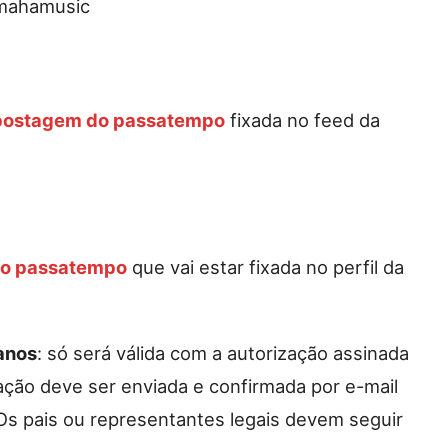
mahamusic
postagem do passatempo
fixada no feed da
do passatempo
que vai estar fixada no perfil da
anos
: só será válida com a autorização assinada
zação deve ser enviada e confirmada por e-mail
Os pais ou representantes legais devem seguir