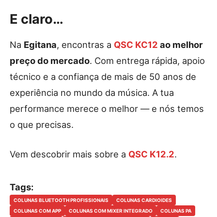
E claro…
Na
Egitana
, encontras a
QSC KC12
ao melhor
preço do mercado
. Com entrega rápida, apoio
técnico e a confiança de mais de 50 anos de
experiência no mundo da música. A tua
performance merece o melhor — e nós temos
o que precisas.
Vem descobrir mais sobre a
QSC K12.2
.
Tags:
COLUNAS BLUETOOTH PROFISSIONAIS
COLUNAS CARDIOIDES
COLUNAS COM APP
COLUNAS COM MIXER INTEGRADO
COLUNAS PA