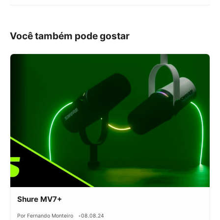
Você também pode gostar
Shure MV7+
Por Fernando Monteiro
08.08.24