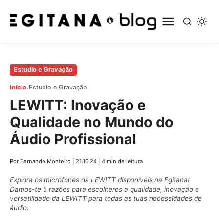
Pular
Estudio e Gravação
para
›
Início
Estudio e Gravação
o
LEWITT: Inovação e
conteúdo
principal
Qualidade no Mundo do
Áudio Profissional
Por Fernando Monteiro
|
21.10.24
|
4 min de leitura
Explora os microfones da LEWITT disponíveis na Egitana!
Damos-te 5 razões para escolheres a qualidade, inovação e
versatilidade da LEWITT para todas as tuas necessidades de
áudio.