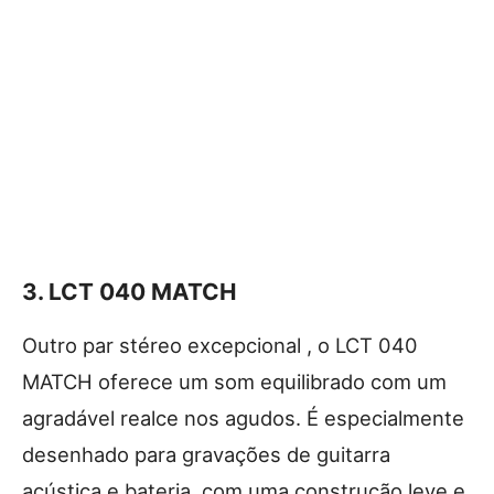
3.
LCT 040 MATCH
Outro par stéreo excepcional , o LCT 040
MATCH oferece um som equilibrado com um
agradável realce nos agudos. É especialmente
desenhado para gravações de guitarra
acústica e bateria, com uma construção leve e