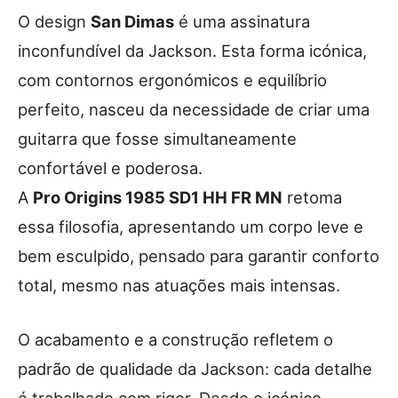
O design
San Dimas
é uma assinatura
inconfundível da Jackson. Esta forma icónica,
com contornos ergonómicos e equilíbrio
perfeito, nasceu da necessidade de criar uma
guitarra que fosse simultaneamente
confortável e poderosa.
A
Pro Origins 1985 SD1 HH FR MN
retoma
essa filosofia, apresentando um corpo leve e
bem esculpido, pensado para garantir conforto
total, mesmo nas atuações mais intensas.
O acabamento e a construção refletem o
padrão de qualidade da Jackson: cada detalhe
é trabalhado com rigor. Desde o icónico