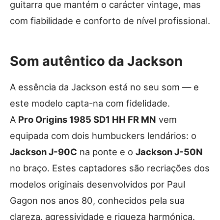
guitarra que mantém o carácter vintage, mas
com fiabilidade e conforto de nível profissional.
Som autêntico da Jackson
A essência da Jackson está no seu som — e
este modelo capta-na com fidelidade.
A
Pro Origins
1985 SD1 HH FR MN
vem
equipada com dois humbuckers lendários: o
Jackson J-90C
na ponte e o
Jackson J-50N
no braço. Estes captadores são recriações dos
modelos originais desenvolvidos por Paul
Gagon nos anos 80, conhecidos pela sua
clareza, agressividade e riqueza harmónica.