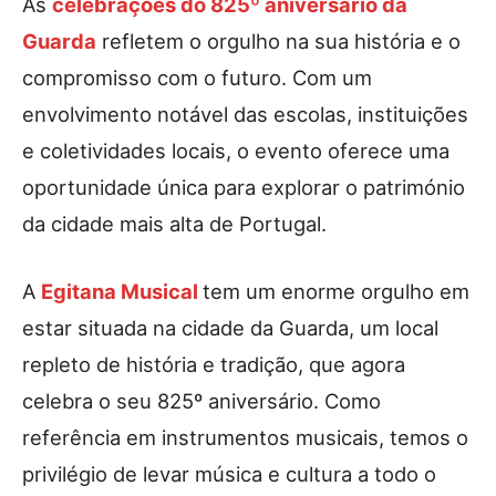
As
celebrações do 825º aniversário da
Guarda
refletem o orgulho na sua história e o
compromisso com o futuro. Com um
envolvimento notável das escolas, instituições
e coletividades locais, o evento oferece uma
oportunidade única para explorar o património
da cidade mais alta de Portugal.
A
Egitana Musical
tem um enorme orgulho em
estar situada na cidade da Guarda, um local
repleto de história e tradição, que agora
celebra o seu 825º aniversário. Como
referência em instrumentos musicais, temos o
privilégio de levar música e cultura a todo o