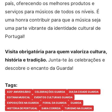
país, oferecendo os melhores produtos e
serviços para músicos de todos os níveis. É
uma honra contribuir para que a música seja
uma parte vibrante da identidade cultural de
Portugal!
Visita obrigatória para quem valoriza cultura,
história e tradição.
Junta-te às celebrações e
descobre o encanto da Guarda!
Tags:
825º ANIVERSÁRIO
CELEBRAÇÕES GUARDA
DIA DA CIDADE GUARDA
EGITANA MUSICAL
EVENTOS CULTURAIS GUARDA
EXPOSIÇÕES NA GUARDA
FORAL DA GUARDA
GUARDA
HISTÓRIA DE PORTUGAL
SARA CORREIA
TURISMO NA GUARDA