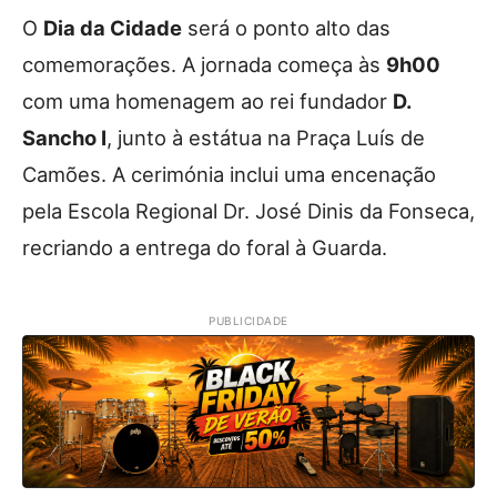
O
Dia da Cidade
será o ponto alto das
comemorações. A jornada começa às
9h00
com uma homenagem ao rei fundador
D.
Sancho I
, junto à estátua na Praça Luís de
Camões. A cerimónia inclui uma encenação
pela Escola Regional Dr. José Dinis da Fonseca,
recriando a entrega do foral à Guarda.
PUBLICIDADE