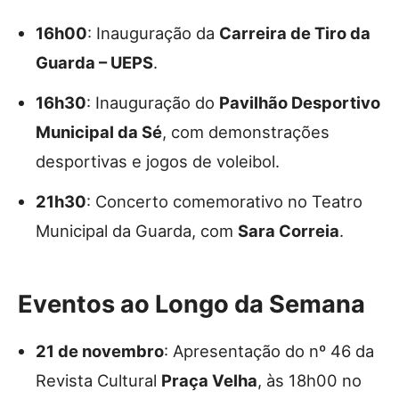
16h00
: Inauguração da
Carreira de Tiro da
Guarda – UEPS
.
16h30
: Inauguração do
Pavilhão Desportivo
Municipal da Sé
, com demonstrações
desportivas e jogos de voleibol.
21h30
: Concerto comemorativo no Teatro
Municipal da Guarda, com
Sara Correia
.
Eventos ao Longo da Semana
21 de novembro
: Apresentação do nº 46 da
Revista Cultural
Praça Velha
, às 18h00 no