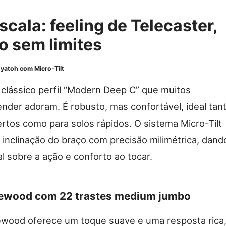
scala: feeling de Telecaster,
o sem limites
yatoh com Micro-Tilt
clássico perfil “Modern Deep C” que muitos
Fender adoram. É robusto, mas confortável, ideal tan
rtos como para solos rápidos. O sistema Micro-Tilt
a inclinação do braço com precisão milimétrica, dand
al sobre a ação e conforto ao tocar.
sewood com 22 trastes medium jumbo
ewood oferece um toque suave e uma resposta rica