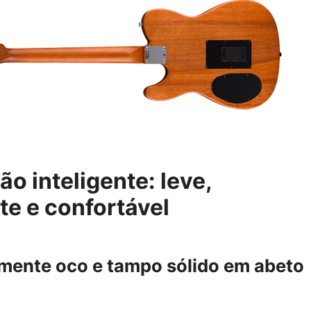
o inteligente: leve,
te e confortável
mente oco e tampo sólido em abeto