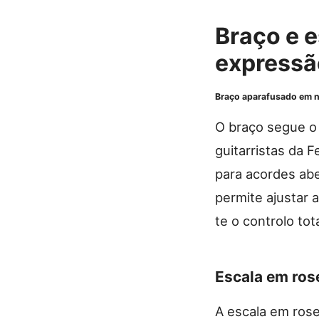
Braço e e
expressã
Braço aparafusado em n
O braço segue o 
guitarristas da 
para acordes abe
permite ajustar 
te o controlo tot
Escala em ro
A escala em ros