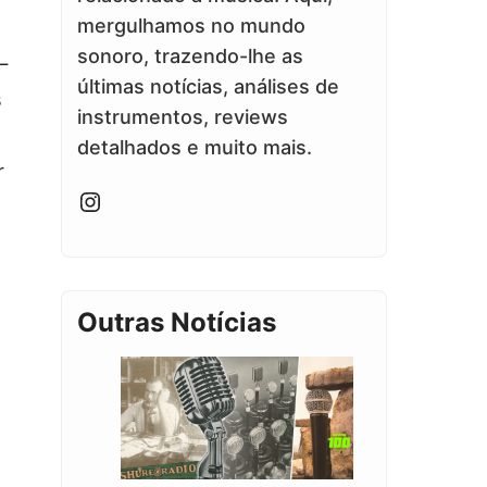
mergulhamos no mundo
sonoro, trazendo-lhe as
—
últimas notícias, análises de
s
instrumentos, reviews
detalhados e muito mais.
r
Instagram
Outras Notícias