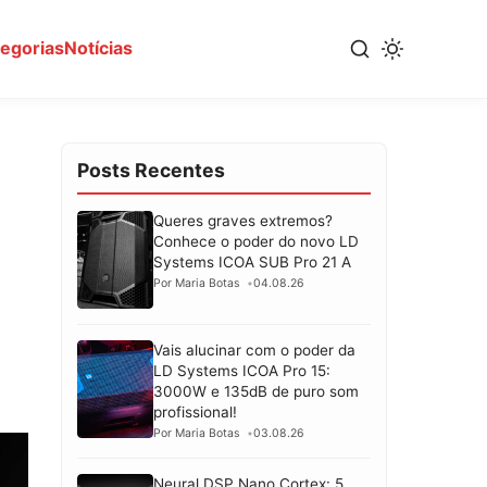
tegorias
Notícias
Posts Recentes
Queres graves extremos?
Conhece o poder do novo LD
Systems ICOA SUB Pro 21 A
Por Maria Botas
04.08.26
Vais alucinar com o poder da
LD Systems ICOA Pro 15:
3000W e 135dB de puro som
profissional!
Por Maria Botas
03.08.26
Neural DSP Nano Cortex: 5