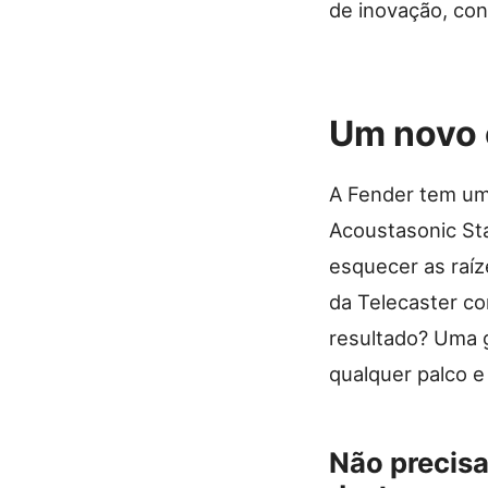
de inovação, co
Um novo c
A Fender tem um
Acoustasonic Sta
esquecer as raíz
da Telecaster co
resultado? Uma g
qualquer palco e 
Não precisa