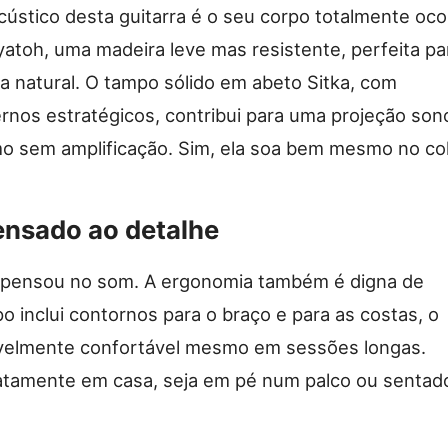
ústico desta guitarra é o seu corpo totalmente oco
atoh, uma madeira leve mas resistente, perfeita pa
a natural. O tampo sólido em abeto Sitka, com
rnos estratégicos, contribui para uma projeção son
o sem amplificação. Sim, ela soa bem mesmo no col
ensado ao detalhe
 pensou no som. A ergonomia também é digna de
o inclui contornos para o braço e para as costas, o
rivelmente confortável mesmo em sessões longas.
atamente em casa, seja em pé num palco ou sentad