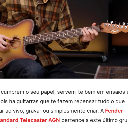
e cumprem o seu papel, servem-te bem em ensaios 
ois há guitarras que te fazem repensar tudo o que
ar ao vivo, gravar ou simplesmente criar. A
Fender
tandard Telecaster AGN
pertence a este último gru