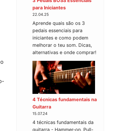
3 Pedais BOSS Essenciais
para Iniciantes
22.04.25
Aprende quais são os 3
pedais essenciais para
iniciantes e como podem
melhorar o teu som. Dicas,
alternativas e onde comprar!
to
o-
4 Técnicas fundamentais na
Guitarra
15.07.24
4 técnicas fundamentais da
,
guitarra - Hammer-on, Pull-