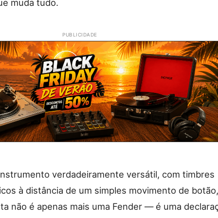
que muda tudo.
PUBLICIDADE
instrumento verdadeiramente versátil, com timbres
ricos à distância de um simples movimento de botão
Esta não é apenas mais uma Fender — é uma declara