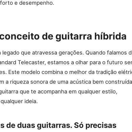
nforto e desempenho.
onceito de guitarra híbrida
 legado que atravessa gerações. Quando falamos d
ndard Telecaster, estamos a olhar para o futuro s
es. Este modelo combina o melhor da tradição elétri
m a riqueza sonora de uma acústica bem construída
uitarra que te acompanha em qualquer estilo,
qualquer ideia.
s de duas guitarras. Só precisas