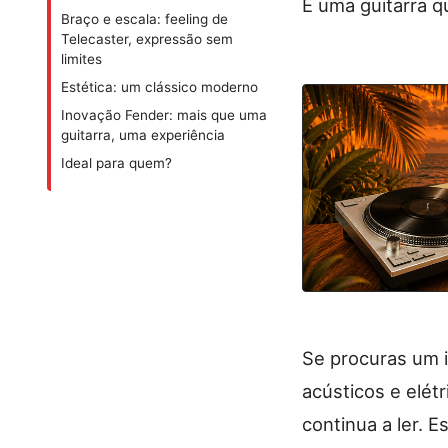
É uma guitarra 
Braço e escala: feeling de
Telecaster, expressão sem
limites
Estética: um clássico moderno
Inovação Fender: mais que uma
guitarra, uma experiência
Ideal para quem?
Se procuras um 
acústicos e elét
continua a ler. 