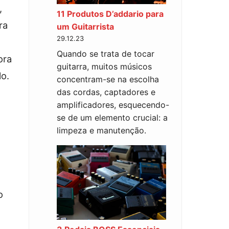
,
11 Produtos D’addario para
ra
um Guitarrista
29.12.23
Quando se trata de tocar
ora
guitarra, muitos músicos
o.
concentram-se na escolha
das cordas, captadores e
amplificadores, esquecendo-
se de um elemento crucial: a
limpeza e manutenção.
o