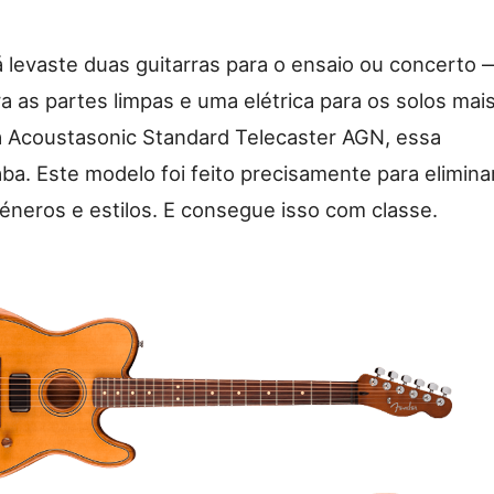
 levaste duas guitarras para o ensaio ou concerto 
a as partes limpas e uma elétrica para os solos mai
 Acoustasonic Standard Telecaster AGN, essa
a. Este modelo foi feito precisamente para elimina
géneros e estilos. E consegue isso com classe.