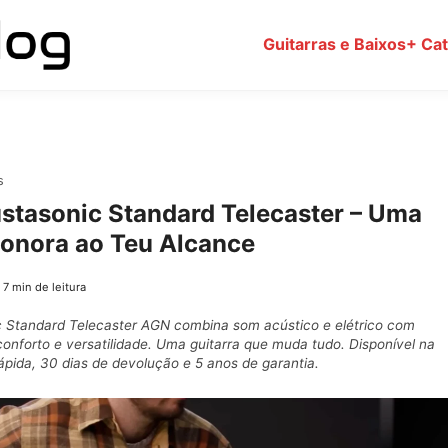
Guitarras e Baixos
+ Ca
s
stasonic Standard Telecaster – Uma
onora ao Teu Alcance
|
7 min de leitura
 Standard Telecaster AGN combina som acústico e elétrico com
onforto e versatilidade. Uma guitarra que muda tudo. Disponível na
ápida, 30 dias de devolução e 5 anos de garantia.