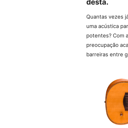
desta.
Quantas vezes já
uma acústica par
potentes? Com a
preocupação acab
barreiras entre 