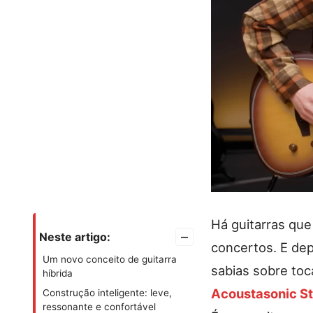
Há guitarras qu
–
Neste artigo:
concertos. E dep
Um novo conceito de guitarra
sabias sobre toc
híbrida
Acoustasonic S
Construção inteligente: leve,
ressonante e confortável