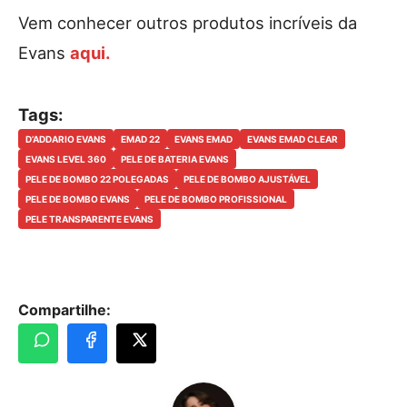
Vem conhecer outros produtos incríveis da
Evans
aqui.
Tags:
D’ADDARIO EVANS
EMAD 22
EVANS EMAD
EVANS EMAD CLEAR
EVANS LEVEL 360
PELE DE BATERIA EVANS
PELE DE BOMBO 22 POLEGADAS
PELE DE BOMBO AJUSTÁVEL
PELE DE BOMBO EVANS
PELE DE BOMBO PROFISSIONAL
PELE TRANSPARENTE EVANS
Compartilhe: