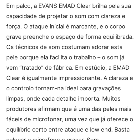
Em palco, a EVANS EMAD Clear brilha pela sua
capacidade de projetar o som com clareza e
força. O ataque inicial é marcante, e o corpo
grave preenche o espaço de forma equilibrada.
Os técnicos de som costumam adorar esta
pele porque ela facilita o trabalho – o som já
vem “tratado” de fábrica. Em estúdio, a EMAD
Clear é igualmente impressionante. A clareza e
o controlo tornam-na ideal para gravações
limpas, onde cada detalhe importa. Muitos
produtores afirmam que é uma das peles mais
fáceis de microfonar, uma vez que já oferece o
equilíbrio certo entre ataque e low end. Basta
colocar o microfone e gravar. Sem