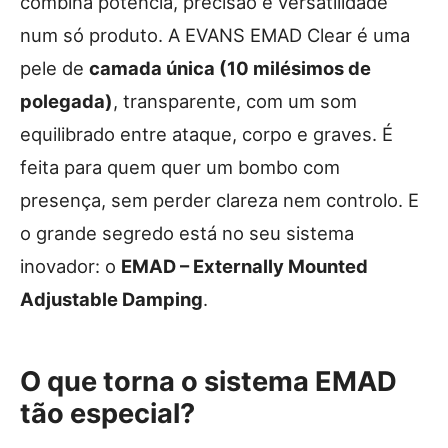
combina potência, precisão e versatilidade
num só produto. A EVANS EMAD Clear é uma
pele de
camada única (10 milésimos de
polegada)
, transparente, com um som
equilibrado entre ataque, corpo e graves. É
feita para quem quer um bombo com
presença, sem perder clareza nem controlo. E
o grande segredo está no seu sistema
inovador: o
EMAD – Externally Mounted
Adjustable Damping
.
O que torna o sistema EMAD
tão especial?