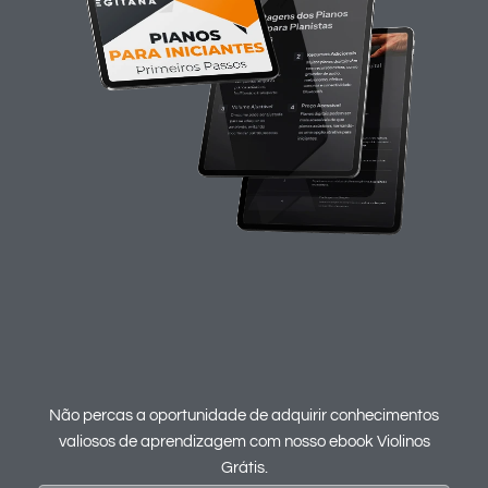
RECEBE AGORA NO TEU EMAIL! EBOOK
VIOLINOS PARA INICIANTES.
Não percas a oportunidade de adquirir conhecimentos
valiosos de aprendizagem com nosso ebook Violinos
Grátis.