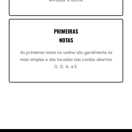
Afinador e outros.
PRIMEIRAS
NOTAS
As primeiras notas no violino são geralmente as
mais simples e são tocadas nas cordas abertas:
G, D, A, e E.
DESCARREGA GRÁTIS