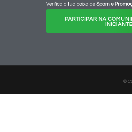
Verifica a tua caixa de
Spam e Promo
PARTICIPAR NA COMUNI
INICIANT
© C