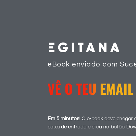
eBook enviado com Suce
VÊ O TEU EMAIL
Em 5 minutos
! O e-book deve chegar a
caixa de entrada e clica no botão Do