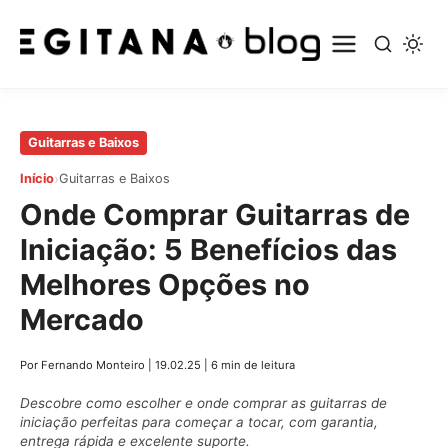
Pular
Guitarras e Baixos
para
›
Início
Guitarras e Baixos
o
Onde Comprar Guitarras de
conteúdo
principal
Iniciação: 5 Benefícios das
Melhores Opções no
Mercado
Por Fernando Monteiro
|
19.02.25
|
6 min de leitura
Descobre como escolher e onde comprar as guitarras de
iniciação perfeitas para começar a tocar, com garantia,
entrega rápida e excelente suporte.