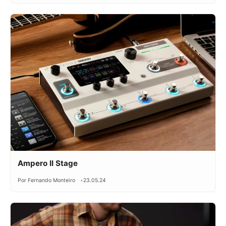
Ampero II Stage
Por Fernando Monteiro
23.05.24