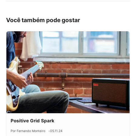
Você também pode gostar
Positive Grid Spark
Por Fernando Monteiro
05.11.24