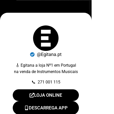
@Egitana.pt
🎸 Egitana a loja Nº1 em Portugal
na venda de Instrumentos Musicais
📞 271 001 115
LOJA ONLINE
DESCARREGA APP