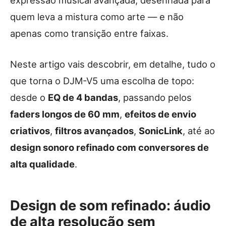
quem leva a mistura como arte — e não
apenas como transição entre faixas.
Neste artigo vais descobrir, em detalhe, tudo o
que torna o DJM-V5 uma escolha de topo:
desde o
EQ de 4 bandas
, passando pelos
faders longos de 60 mm
,
efeitos de envio
criativos
,
filtros avançados
,
SonicLink
, até ao
design sonoro refinado com conversores de
alta qualidade
.
Design de som refinado: áudio
de alta resolução sem