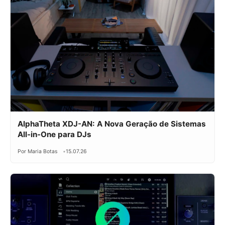
AlphaTheta XDJ-AN: A Nova Geração de Sistemas
All-in-One para DJs
Por Maria Botas
15.07.26