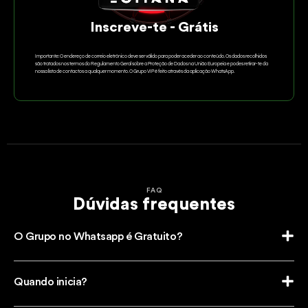
Inscreve-te - Grátis
Importante: O endereço de correio eletrónico deve ser válido para poder aceder ao conteúdo. Os dados recolhidos
são tratados nos termos do Regulamento Geral sobre a Proteção de Dados na União Europeia e podes retirar-te da
nossa lista de contactos a qualquer momento. O Grupo VIP é feito através da aplicação WhatsApp.
FAQ
Dúvidas frequentes
O Grupo no Whatsapp é Gratuito?
Quando inicia?