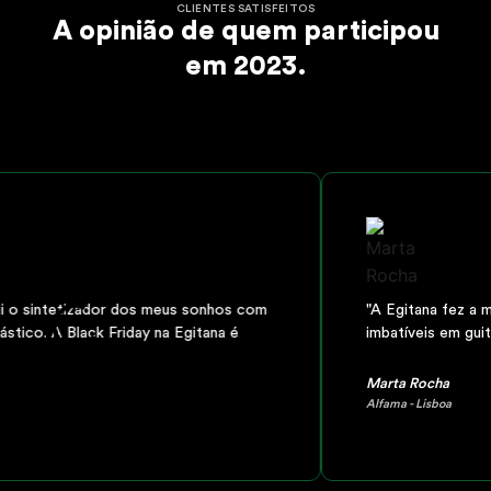
CLIENTES SATISFEITOS
A opinião de quem participou
em 2023.
i o sintetizador dos meus sonhos com
"A Egitana fez a mi
tico. A Black Friday na Egitana é
imbatíveis em guita
Marta Rocha
Alfama - Lisboa