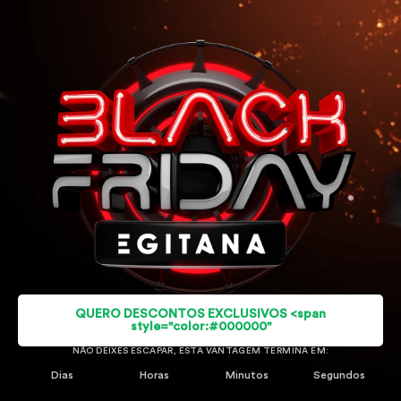
QUERO DESCONTOS EXCLUSIVOS <span
style="color:#000000"
NÃO DEIXES ESCAPAR, ESTA VANTAGEM TERMINA EM:
Dias
Horas
Minutos
Segundos